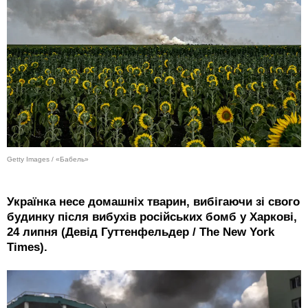
Getty Images / «Бабель»
Українка несе домашніх тварин, вибігаючи зі свого
будинку після вибухів російських бомб у Харкові,
24 липня (Девід Гуттенфельдер / The New York
Times).