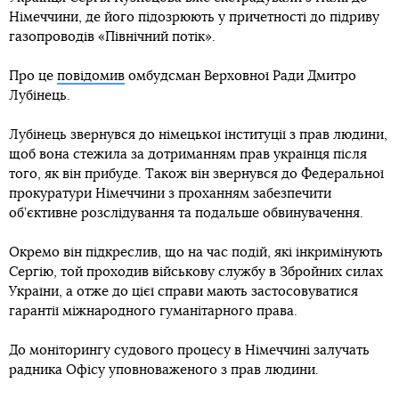
Німеччини, де його підозрюють у причетності до підриву
газопроводів «Північний потік».
Про це
повідомив
омбудсман Верховної Ради Дмитро
Лубінець.
Лубінець звернувся до німецької інституції з прав людини,
щоб вона стежила за дотриманням прав українця після
того, як він прибуде. Також він звернувся до Федеральної
прокуратури Німеччини з проханням забезпечити
об’єктивне розслідування та подальше обвинувачення.
Окремо він підкреслив, що на час подій, які інкримінують
Сергію, той проходив військову службу в Збройних силах
України, а отже до цієї справи мають застосовуватися
гарантії міжнародного гуманітарного права.
До моніторингу судового процесу в Німеччині залучать
радника Офісу уповноваженого з прав людини.