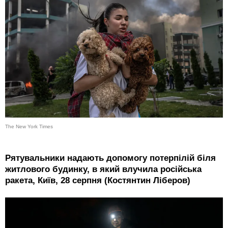
The New York Times
Рятувальники надають допомогу потерпілій біля
житлового будинку, в який влучила російська
ракета, Київ, 28 серпня (Костянтин Ліберов)