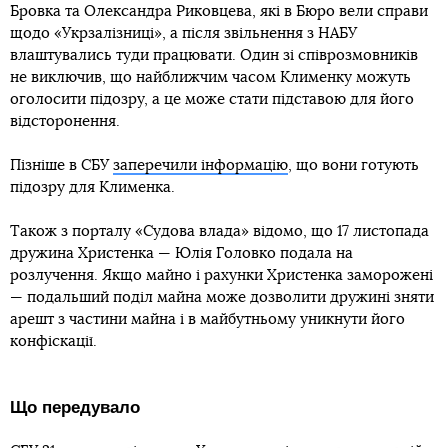
Бровка та Олександра Риковцева, які в Бюро вели справи
щодо «Укрзалізниці», а після звільнення з НАБУ
влаштувались туди працювати. Один зі співрозмовників
не виключив, що найближчим часом Клименку можуть
оголосити підозру, а це може стати підставою для його
відсторонення.
Пізніше в СБУ
заперечили інформацію
, що вони готують
підозру для Клименка.
Також з порталу «Судова влада» відомо, що 17 листопада
дружина Христенка — Юлія Головко подала на
розлучення. Якщо майно і рахунки Христенка заморожені
— подальший поділ майна може дозволити дружині зняти
арешт з частини майна і в майбутньому уникнути його
конфіскації.
Що передувало