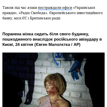
Також під час атаки
постраждали офіси
«Української
правди», «Радіо Свобода», Європейського інвестиційного
банку, місії ЄС і Британської ради.
Поранена жінка сидить біля свого будинку,
пошкодженого внаслідок російського авіаудару в
Києві, 24 квітня (Євген Малолєтка / AP)