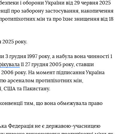
безпеки і оборони України від 29 червня 2025
енції про заборону застосування, накопичення
 протипіхотних мін та про їхнє знищення від 18
 2025 року.
 3 грудня 1997 року, а набула вона чинності 1
фікувала
її 27 грудня 2005 року, ставши
 2006 року. На момент підписання Україна
кістю арсеналом протипіхотних мін,
, США та Пакистану.
 конвенції тим, що вона обмежувала право
ська Федерація не є державою-учасницею