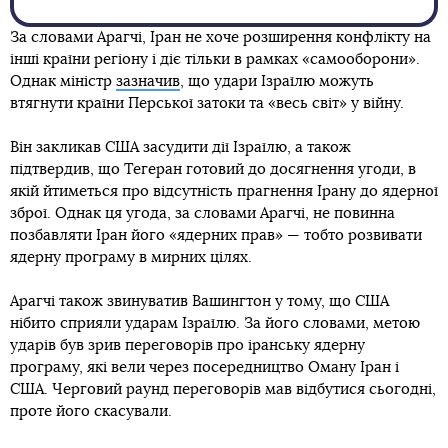
За словами Арагчі, Іран не хоче розширення конфлікту на
інші країни регіону і діє тільки в рамках «самооборони».
Однак міністр
зазначив
, що удари Ізраїлю можуть
втягнути країни Перської затоки та «весь світ» у війну.
Він закликав США засудити дії Ізраїлю, а також
підтвердив, що Тегеран готовий до досягнення угоди, в
якій йтиметься про відсутність прагнення Ірану до ядерної
зброї. Однак ця угода, за словами Арагчі, не повинна
позбавляти Іран його «ядерних прав» — тобто розвивати
ядерну програму в мирних цілях.
Арагчі також звинуватив Вашингтон у тому, що США
нібито сприяли ударам Ізраїлю. За його словами, метою
ударів був зрив переговорів про іранську ядерну
програму, які вели через посередництво Оману Іран і
США. Черговий раунд переговорів мав відбутися сьогодні,
проте його скасували.