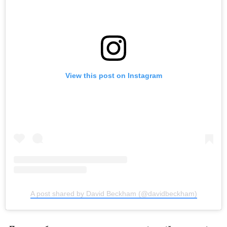
View this post on Instagram
A post shared by David Beckham (@davidbeckham)