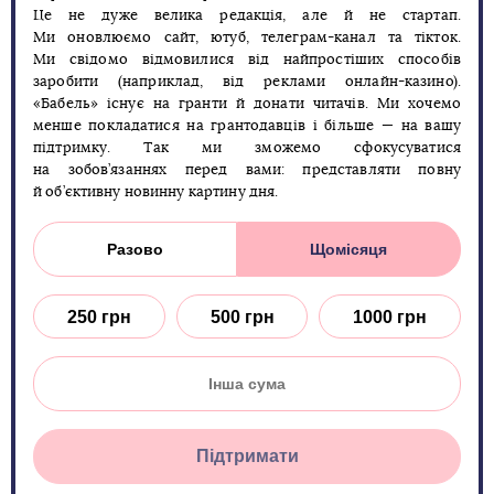
Це не дуже велика редакція, але й не стартап.
Ми оновлюємо сайт, ютуб, телеграм-канал та тікток.
Ми свідомо відмовилися від найпростіших способів
заробити (наприклад, від реклами онлайн-казино).
«Бабель» існує на гранти й донати читачів. Ми хочемо
менше покладатися на грантодавців і більше — на вашу
підтримку. Так ми зможемо сфокусуватися
на зобов’язаннях перед вами: представляти повну
й об’єктивну новинну картину дня.
Разово
Щомісяця
250 грн
500 грн
1000 грн
Підтримати