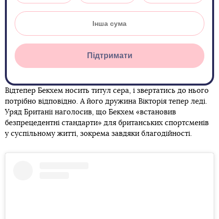
Підтримати
Відтепер Бекхем носить титул сера, і звертатись до нього
потрібно відповідно. А його дружина Вікторія тепер леді.
Уряд Британії наголосив, що Бекхем «встановив
безпрецедентні стандарти» для британських спортсменів
у суспільному житті, зокрема завдяки благодійності.