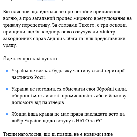
Він пояснив, що йдеться не про негайне припинення
вогню, а про загальний процес мирного врегулювання на
тривалу перспективу. За словами Тихого, є три основні
принципи, що їх неодноразово озвучували міністр
закордонних справ Андрій Сибіга та інші представники
уряду.
Йдеться про такі пункти:
Україна не визнає будь-яку частину своєї території
частиною Росії.
Україна не погодиться обмежити свої Збройні сили,
оборонні можливості, промисловість або військову
допомогу від партнерів.
Жодна інша країна не має права накладати вето на
вибір України щодо вступу в НАТО та ЄС.
Тихий наголосив, що ці позиції не є новими і вже