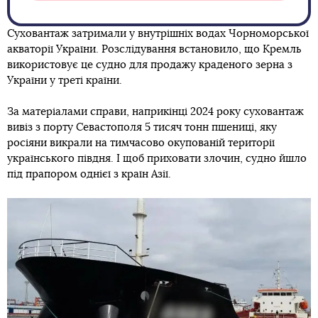
Суховантаж затримали у внутрішніх водах Чорноморської
акваторії України. Розслідування встановило, що Кремль
використовує це судно для продажу краденого зерна з
України у треті країни.
За матеріалами справи, наприкінці 2024 року суховантаж
вивіз з порту Севастополя 5 тисяч тонн пшениці, яку
росіяни викрали на тимчасово окупованій території
українського півдня. І щоб приховати злочин, судно йшло
під прапором однієї з країн Азії.