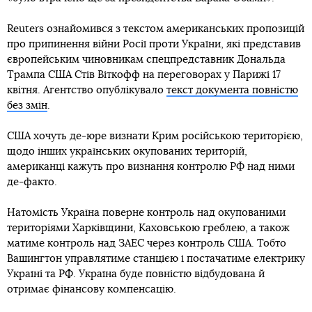
Reuters ознайомився з текстом американських пропозицій
про припинення війни Росії проти України, які представив
європейським чиновникам спецпредставник Дональда
Трампа США Стів Віткофф на переговорах у Парижі 17
квітня. Агентство опублікувало
текст документа повністю
без змін
.
США хочуть де-юре визнати Крим російською територією,
щодо інших українських окупованих територій,
американці кажуть про визнання контролю РФ над ними
де-факто.
Натомість Україна поверне контроль над окупованими
територіями Харківщини, Каховською греблею, а також
матиме контроль над ЗАЕС через контроль США. Тобто
Вашингтон управлятиме станцією і постачатиме електрику
Україні та РФ. Україна буде повністю відбудована й
отримає фінансову компенсацію.