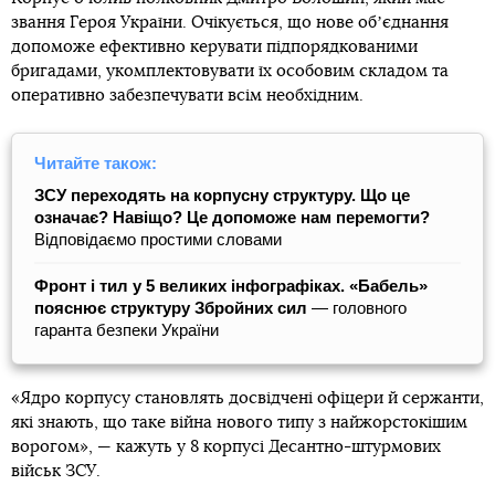
звання Героя України. Очікується, що нове обʼєднання
допоможе ефективно керувати підпорядкованими
бригадами, укомплектовувати їх особовим складом та
оперативно забезпечувати всім необхідним.
Читайте також:
ЗСУ переходять на корпусну структуру. Що це
означає? Навіщо? Це допоможе нам перемогти?
Відповідаємо простими словами
Фронт і тил у 5 великих інфографіках. «Бабель»
пояснює структуру Збройних сил
— головного
гаранта безпеки України
«Ядро корпусу становлять досвідчені офіцери й сержанти,
які знають, що таке війна нового типу з найжорстокішим
ворогом», — кажуть у 8 корпусі Десантно-штурмових
військ ЗСУ.