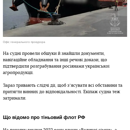
Офіс генерального прокурора
На судні провели обшуки й знайшли документи,
навігаційне обладнання та інші речові докази, що
підтвердили розграбування росіянами української
агропродукції.
Зараз тривають слідчі дії, щоб зʼясувати всі обставини та
притягти винних до відповідальності. Екіпаж судна теж
затримали.
Що відомо про тіньовий флот РФ