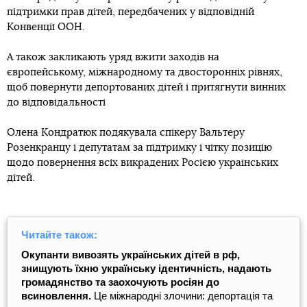
підтримки прав дітей, передбачених у відповідній
Конвенції ООН.
А також закликають уряд вжити заходів на
європейському, міжнародному та двосторонніх рівнях,
щоб повернути депортованих дітей і притягнути винних
до відповідальності
Олена Кондратюк подякувала спікеру Вальтеру
Розенкранцу і депутатам за підтримку і чітку позицію
щодо повернення всіх викрадених Росією українських
дітей.
Читайте також:
Окупанти вивозять українських дітей в рф,
знищують їхню українську ідентичність, надають
громадянство та заохочують росіян до
всиновлення.
Це міжнародні злочини: депортація та