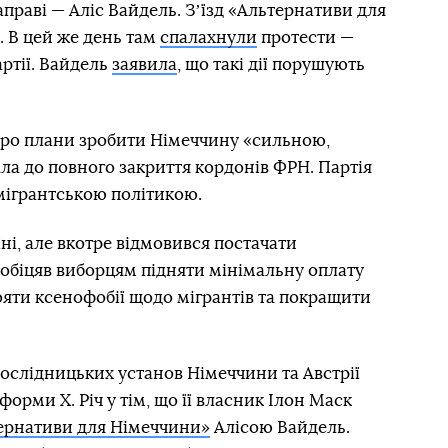
раві — Аліс Вайдель. Зʼїзд «Альтернативи для
а. В цей же день там
спалахнули
протести —
ртії. Вайдель
заявила
, що такі дії порушують
 про плани зробити Німеччину «сильною,
ала до повного закриття кордонів ФРН. Партія
мігрантською політикою.
ні, але вкотре відмовився постачати
н обіцяв виборцям підняти мінімальну оплату
тояти ксенофобії щодо мігрантів та покращити
дослідницьких установ Німеччини та Австрії
форми X. Річ у тім, що її власник Ілон Маск
тернативи для Німеччини»
Алісою Вайдель.