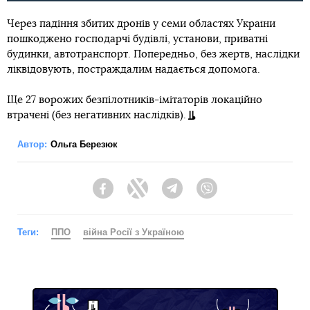
Через падіння збитих дронів у семи областях України
пошкоджено господарчі будівлі, установи, приватні
будинки, автотранспорт. Попередньо, без жертв, наслідки
ліквідовують, постраждалим надається допомога.
Ще 27 ворожих безпілотників-імітаторів локаційно
втрачені (без негативних наслідків).
Автор:
Ольга Березюк
Facebook
Twitter
Telegram
Viber
Теги:
ППО
війна Росії з Україною