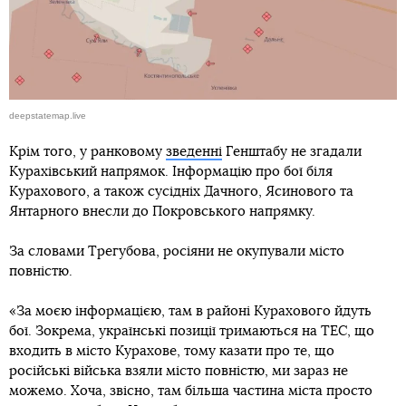
deepstatemap.live
Крім того, у ранковому
зведенні
Генштабу не згадали
Курахівський напрямок. Інформацію про бої біля
Курахового, а також сусідніх Дачного, Ясинового та
Янтарного внесли до Покровського напрямку.
За словами Трегубова, росіяни не окупували місто
повністю.
«За моєю інформацією, там в районі Курахового йдуть
бої. Зокрема, українські позиції тримаються на ТЕС, що
входить в місто Курахове, тому казати про те, що
російські війська взяли місто повністю, ми зараз не
можемо. Хоча, звісно, там більша частина міста просто