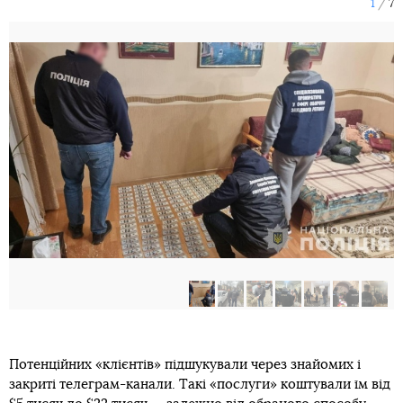
1
7
Потенційних «клієнтів» підшукували через знайомих і
закриті телеграм-канали. Такі «послуги» коштували їм від