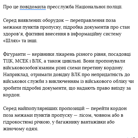
Про це
повідомила
пресслужба Національної поліції.
Серед виявлених оборудок — переправлення поза
межами пунктів пропуску, підробка документів про стан
здоровʼя, фіктивні внесення в інформаційну систему
«Шлях» та інші.
Фігуранти — керівники лікарень різного рівня, посадовці
ТЦК, МСЕК і ВЛК, а також цивільні. Вони пропонували
військовозобов’язаним різні схеми перетину кордону.
Наприклад, отримати довідку ВЛК про непридатність до
військової служби з виключенням із військового обліку чи
зробити підробні документи, що надають право виїзду за
кордон.
Серед найпопулярніших пропозицій — перейти кордон
поза межами пунктів пропуску — лісом, човном або в
гідрокостюмі річкою, у багажнику вантажівки або
жіночому одязі.