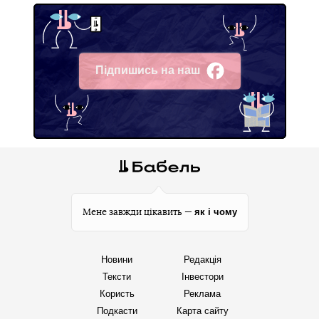
Підпишись на наш
Facebook
як і чому
Мене завжди цікавить —
Новини
Редакція
Тексти
Інвестори
Користь
Реклама
Подкасти
Карта сайту