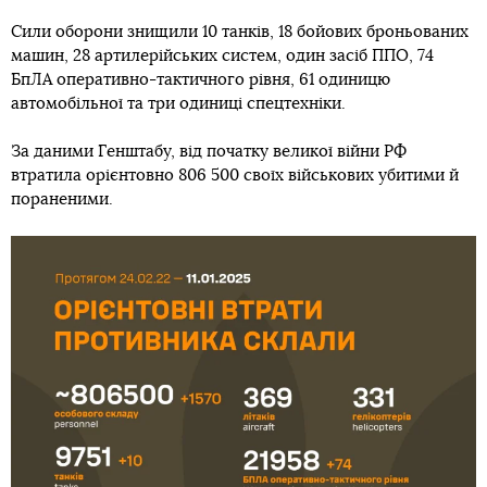
Сили оборони знищили 10 танків, 18 бойових броньованих
машин, 28 артилерійських систем, один засіб ППО, 74
БпЛА оперативно-тактичного рівня, 61 одиницю
автомобільної та три одиниці спецтехніки.
За даними Генштабу, від початку великої війни РФ
втратила орієнтовно 806 500 своїх військових убитими й
пораненими.