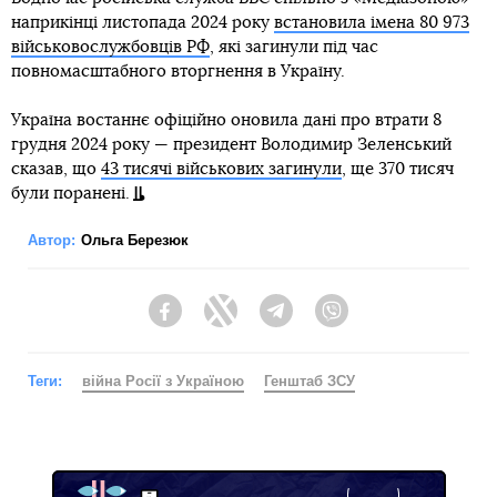
наприкінці листопада 2024 року
встановила імена 80 973
військовослужбовців РФ
, які загинули під час
повномасштабного вторгнення в Україну.
Україна востаннє офіційно оновила дані про втрати 8
грудня 2024 року — президент Володимир Зеленський
сказав, що
43 тисячі військових загинули
, ще 370 тисяч
були поранені.
Автор:
Ольга Березюк
Facebook
Twitter
Telegram
Viber
Теги:
війна Росії з Україною
Генштаб ЗСУ