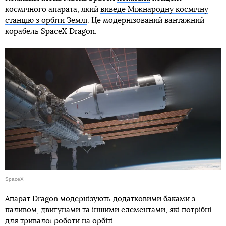
космічного апарата, який
виведе Міжнародну космічну
станцію з орбіти Землі
. Це модернізований вантажний
корабель SpaceX Dragon.
SpaceX
Апарат Dragon модернізують додатковими баками з
паливом, двигунами та іншими елементами, які потрібні
для тривалої роботи на орбіті.