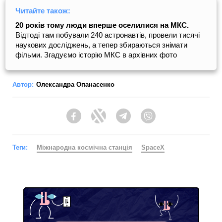
Читайте також:
20 років тому люди вперше оселилися на МКС.
Відтоді там побували 240 астронавтів, провели тисячі
наукових досліджень, а тепер збираються знімати
фільми. Згадуємо історію МКС в архівних фото
Автор:
Олександра Опанасенко
Facebook
Twitter
Telegram
Viber
Теги:
Міжнародна космічна станція
SpaceX