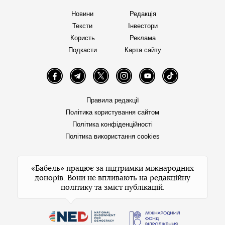
Новини
Редакція
Тексти
Інвестори
Користь
Реклама
Подкасти
Карта сайту
Facebook
Telegram
Twitter
Instagram
YouTube
TikTok
Правила редакції
Політика користування сайтом
Політика конфіденційності
Політика використання cookies
«Бабель» працює за підтримки міжнародних
донорів. Вони не впливають на редакційну
політику та зміст публікацій.