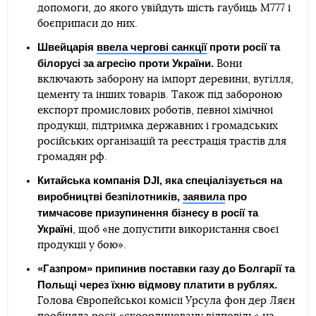
допомоги, до якого увійдуть шість гаубиць M777 і
боєприпаси до них.
Швейцарія
ввела чергові санкції
проти росії та
білорусі за агресію проти України.
Вони
включають заборону на імпорт деревини, вугілля,
цементу та інших товарів. Також під забороною
експорт промислових роботів, певної хімічної
продукції, підтримка державних і громадських
російських організацій та реєстрація трастів для
громадян рф.
Китайська компанія DJI, яка спеціалізується на
виробництві безпілотників,
заявила
про
тимчасове призупинення бізнесу в росії та
Україні
, щоб «не допустити використання своєї
продукції у бою».
«Газпром» припинив поставки газу до Болгарії та
Польщі через їхню відмову платити в рублях.
Голова Європейської комісії Урсула фон дер Ляєн