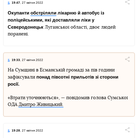
19:47
, 27 квітня 2022
Поділи
Окупанти
обстріляли
лікарню й автобус із
поліцейськими, які доставляли ліки у
Telegram
Facebook
Twitter
Сєвєродонецьк
Луганської області, двоє людей
поранені.
19:33
, 27 квітня 2022
Поділи
На Сумщині в Есманській громаді за пів години
понад півсотні прильотів зі сторони
зафіксували
Telegram
Facebook
Twitter
росії.
«Втрати уточнюються», — повідомив голова Сумської
ОДА
Дмитро Живицький.
19:28
, 27 квітня 2022
Поділи