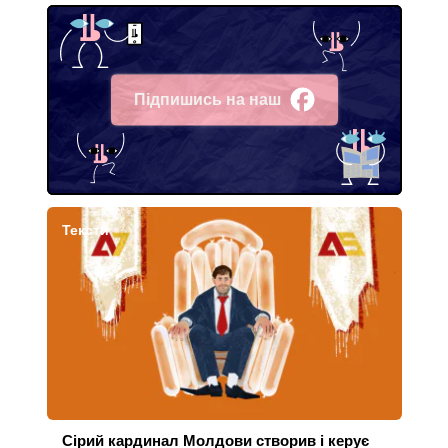
Підпишись на наш
Facebook
Тексти
Сірий кардинал Молдови створив і керує