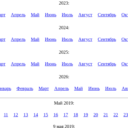
2023:
арт
Апрель
Май
Июнь
Июль
Август
Сентябрь
Ок
2024:
арт
Апрель
Май
Июнь
Июль
Август
Сентябрь
Ок
2025:
арт
Апрель
Май
Июнь
Июль
Август
Сентябрь
Ок
2026:
нварь
Февраль
Март
Апрель
Май
Июнь
Июль
Ав
Май 2019:
11
12
13
14
15
16
17
18
19
20
21
22
23
9 мая 2019: