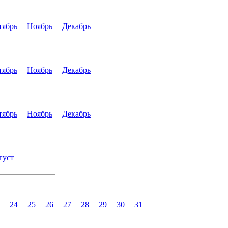
тябрь
Ноябрь
Декабрь
тябрь
Ноябрь
Декабрь
тябрь
Ноябрь
Декабрь
густ
24
25
26
27
28
29
30
31