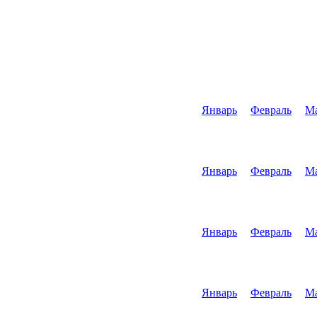
Январь
Февраль
М
Январь
Февраль
М
Январь
Февраль
М
Январь
Февраль
М