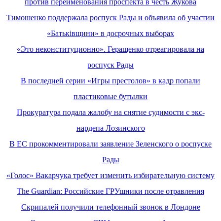
против переименования проспекта в честь Жукова
Тимошенко поддержала роспуск Рады и объявила об участии
«Батьківщини» в досрочных выборах
«Это неконституционно». Геращенко отреагировала на
роспуск Рады
В последней серии «Игры престолов» в кадр попали
пластиковые бутылки
Прокуратура подала жалобу на снятие судимости с экс-
нардепа Лозинского
В ЕС прокомментировали заявление Зеленского о роспуске
Рады
«Голос» Вакарчука требует изменить избирательную систему
The Guardian: Российские ГРУшники после отравления
Скрипалей получили телефонный звонок в Лондоне