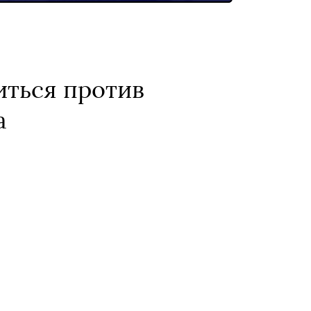
иться против
а