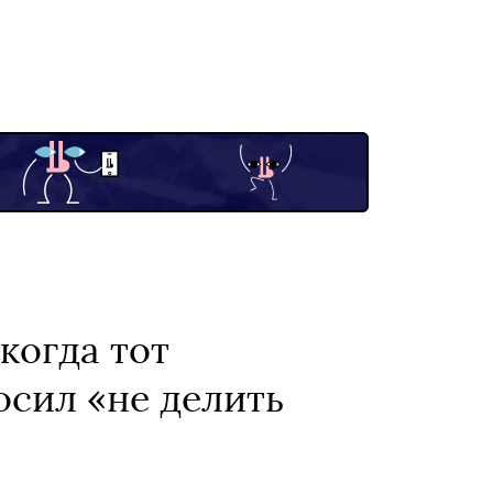
когда тот
осил «не делить