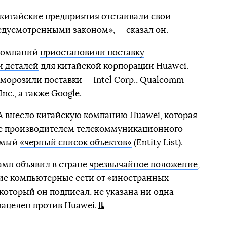
 китайские предприятия отстаивали свои
едусмотренными законом», — сказал он.
 компаний
приостановили поставку
и деталей
для китайской корпорации Huawei.
морозили поставки — Intel Corp., Qualcomm
Inc., а также Google.
 внесло китайскую компанию Huawei, которая
е производителем телекоммуникационного
аемый
«черный список объектов»
(Entity List).
мп объявил в стране
чрезвычайное положение
,
ие компьютерные сети от «иностранных
который он подписал, не указана ни одна
нацелен против Huawei.