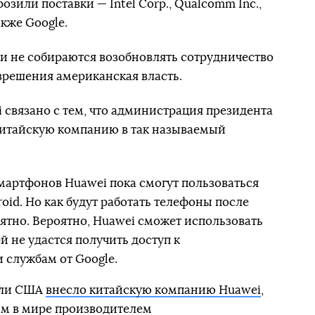
зили поставки — Intel Corp., Qualcomm Inc.,
также Google.
и не собираются возобновлять сотрудничество
разрешения американская власть.
 связано с тем, что администрация президента
итайскую компанию в так называемый
смартфонов Huawei пока смогут пользоваться
id. Но как будут работать телефоны после
ятно. Вероятно, Huawei сможет использовать
й не удастся получить доступ к
 службам от Google.
вли США
внесло китайскую компанию Huawei
,
им в мире производителем