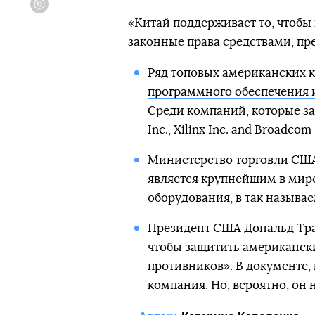
Viber
«Китай поддерживает то, чтобы
законные права средствами, пр
Ряд топовых американских
программного обеспечения 
Среди компаний, которые за
Inc., Xilinx Inc. and Broadcom 
Министерство торговли США
является крупнейшим в мир
оборудования, в так назыв
Президент США Дональд Тра
чтобы защитить американск
противников». В документе, 
компания. Но, вероятно, он 