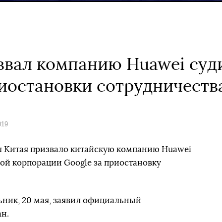
вал компанию Huawei суд
риостановки сотрудничеств
019
 Китая призвало китайскую компанию Huawei
кой корпорации Google за приостановку
ьник, 20 мая, заявил официальный
н.