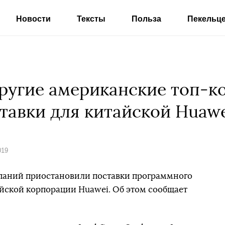
Новости
Тексты
Польза
Пекельц
 другие американские топ-
тавки для китайской Huaw
019
паний приостановили поставки программного
айской корпорации Huawei. Об этом сообщает