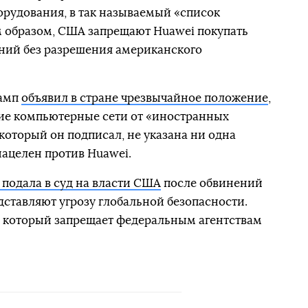
рудования, в так называемый «список
ким образом, США запрещают Huawei покупать
ний без разрешения американского
рамп
объявил в стране чрезвычайное положение
,
ие компьютерные сети от «иностранных
который он подписал, не указана ни одна
нацелен против Huawei.
 подала в суд на власти США
после обвинений
едставляют угрозу глобальной безопасности.
, который запрещает федеральным агентствам