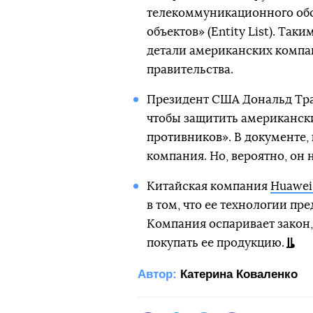
телекоммуникационного обо
объектов» (Entity List). Та
детали американских компа
правительства.
Президент США Дональд Т
чтобы защитить американск
противников». В документе, 
компания. Но, вероятно, он 
Китайская компания
Huawei
в том, что ее технологии пр
Компания оспаривает закон
покупать ее продукцию.
Автор:
Катерина Коваленко