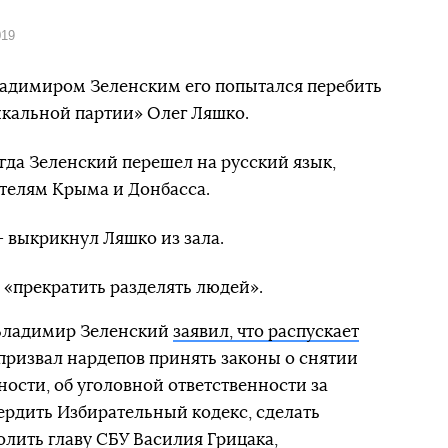
019
ладимиром Зеленским его попытался перебить
икальной партии» Олег Ляшко.
гда Зеленский перешел на русский язык,
телям Крыма и Донбасса.
 выкрикнул Ляшко из зала.
 «прекратить разделять людей».
Владимир Зеленский
заявил, что распускает
 призвал нардепов принять законы о снятии
ости, об уголовной ответственности за
ердить Избирательный кодекс, сделать
олить главу СБУ Василия Грицака,