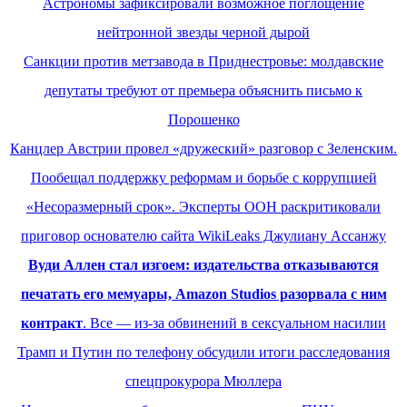
Астрономы зафиксировали возможное поглощение
нейтронной звезды черной дырой
Санкции против метзавода в Приднестровье: молдавские
депутаты требуют от премьера объяснить письмо к
Порошенко
Канцлер Австрии провел «дружеский» разговор с Зеленским.
Пообещал поддержку реформам и борьбе с коррупцией
«Несоразмерный срок». Эксперты ООН раскритиковали
приговор основателю сайта WikiLeaks Джулиану Ассанжу
Вуди Аллен стал изгоем: издательства отказываются
печатать его мемуары, Amazon Studios разорвала с ним
контракт
. Все — из-за обвинений в сексуальном насилии
Трамп и Путин по телефону обсудили итоги расследования
спецпрокурора Мюллера