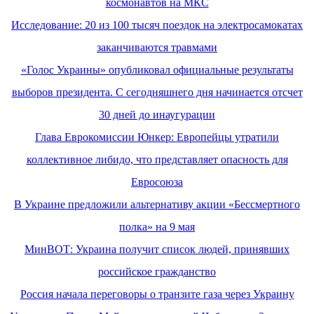
космонавтов на МКС
Исследование: 20 из 100 тысяч поездок на электросамокатах
заканчиваются травмами
«Голос Украины» опубликовал официальные результаты
выборов президента. С сегодняшнего дня начинается отсчет
30 дней до инаугурации
Глава Еврокомиссии Юнкер: Европейцы утратили
коллективное либидо, что представляет опасность для
Евросоюза
В Украине предложили альтернативу акции «Бессмертного
полка» на 9 мая
МинВОТ: Украина получит список людей, принявших
российское гражданство
Россия начала переговоры о транзите газа через Украину