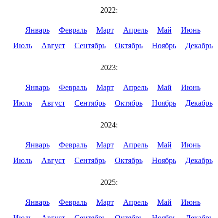
2022:
Январь
Февраль
Март
Апрель
Май
Июнь
Июль
Август
Сентябрь
Октябрь
Ноябрь
Декабрь
2023:
Январь
Февраль
Март
Апрель
Май
Июнь
Июль
Август
Сентябрь
Октябрь
Ноябрь
Декабрь
2024:
Январь
Февраль
Март
Апрель
Май
Июнь
Июль
Август
Сентябрь
Октябрь
Ноябрь
Декабрь
2025:
Январь
Февраль
Март
Апрель
Май
Июнь
Июль
Август
Сентябрь
Октябрь
Ноябрь
Декабрь