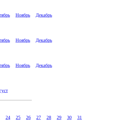
тябрь
Ноябрь
Декабрь
тябрь
Ноябрь
Декабрь
тябрь
Ноябрь
Декабрь
густ
24
25
26
27
28
29
30
31