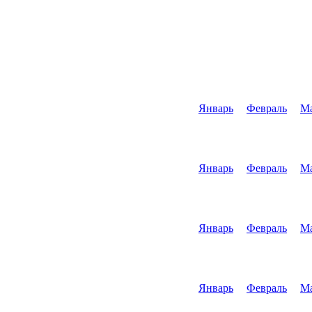
Январь
Февраль
М
Январь
Февраль
М
Январь
Февраль
М
Январь
Февраль
М