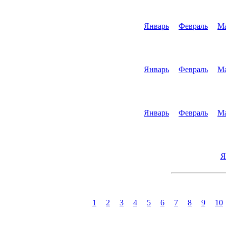
Январь
Февраль
М
Январь
Февраль
М
Январь
Февраль
М
Я
1
2
3
4
5
6
7
8
9
10