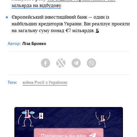
мільярда на відбудову
.
Європейський інвестиційний банк — один із
найбільших кредиторів України. Він реалізує проєкти
на загальну суму понад €7 мільярдів.
Автор:
Ліза Бровко
Facebook
Twitter
Telegram
Viber
Теги:
війна Росії з Україною
Підпишись на наш