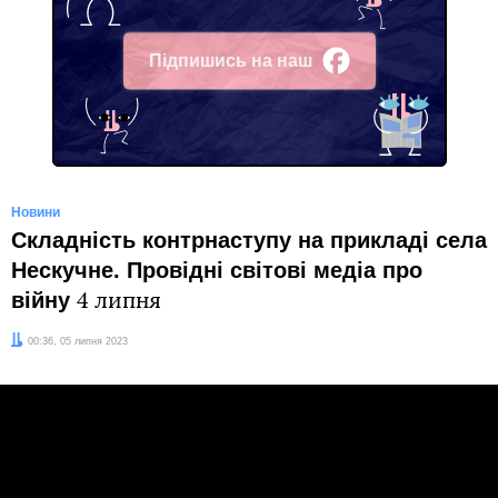
Підпишись на наш
Facebook
Новини
Складність контрнаступу на прикладі села
Нескучне. Провідні світові медіа про
війну
4 липня
Дата:
00:36, 05 липня 2023