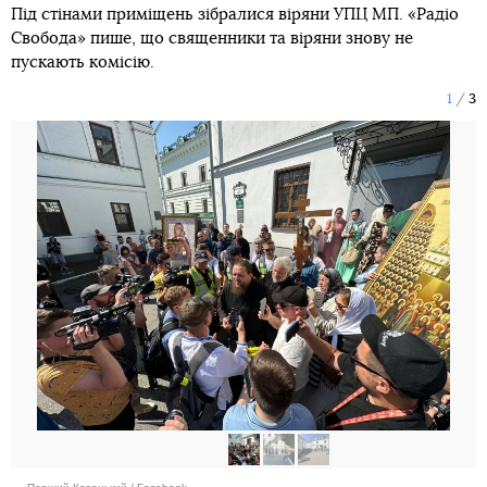
Під стінами приміщень зібралися віряни УПЦ МП. «Радіо
Свобода» пише, що священники та віряни знову не
пускають комісію.
1
3