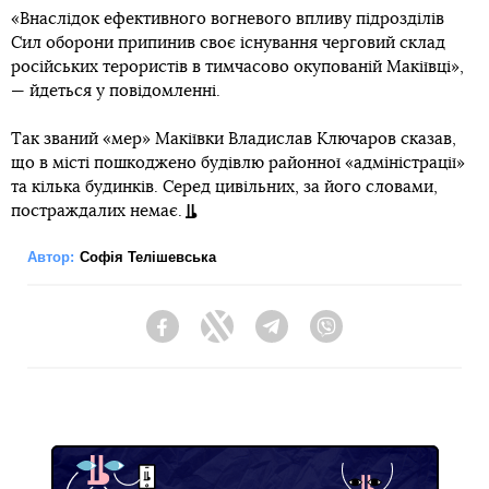
«Внаслідок ефективного вогневого впливу підрозділів
Сил оборони припинив своє існування черговий склад
російських терористів в тимчасово окупованій Макіївці»,
— йдеться у повідомленні.
Так званий «мер» Макіївки Владислав Ключаров сказав,
що в місті пошкоджено будівлю районної «адміністрації»
та кілька будинків. Серед цивільних, за його словами,
постраждалих немає.
Автор:
Софія Телішевська
Facebook
Twitter
Telegram
Viber