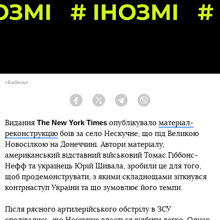
«Бабель»
Facebook
Twitter
Telegram
Viber
The New York Times
Видання
опублікувало
матеріал-
реконструкцію
боїв за село Нескучне, що під Великою
Новосілкою на Донеччині. Автори матеріалу,
американський відставний військовий Томас Гіббонс-
Нефф та українець Юрій Шивала, зробили це для того,
щоб продемонструвати, з якими складнощами зіткнувся
контрнаступ України та що зумовлює його темпи.
Після рясного артилерійського обстрілу в ЗСУ