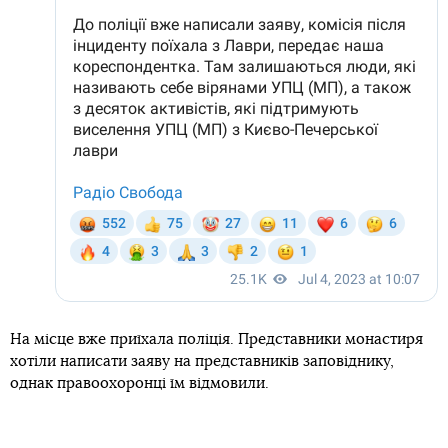
На місце вже приїхала поліція. Представники монастиря
хотіли написати заяву на представників заповіднику,
однак правоохоронці їм відмовили.