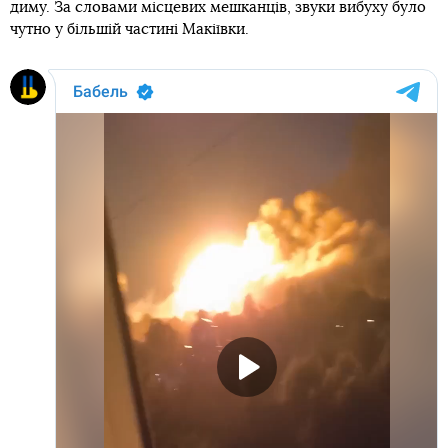
диму. За словами місцевих мешканців, звуки вибуху було
чутно у більшій частині Макіївки.