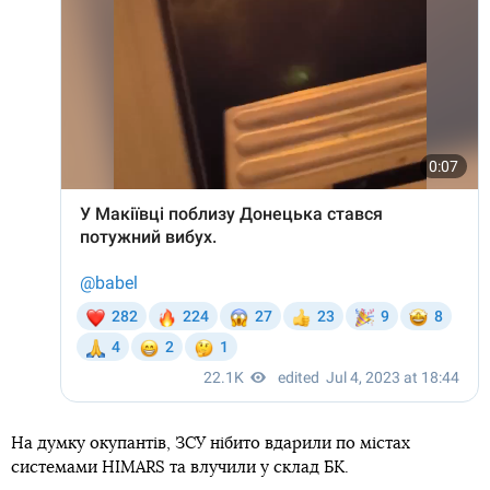
На думку окупантів, ЗСУ нібито вдарили по містах
системами HIMARS та влучили у склад БК.