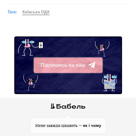
Теги:
Київська ОДА
Підпишись на наш
Telegram
як і чому
Мене завжди цікавить —