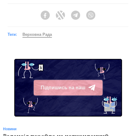
Facebook
Twitter
Telegram
Viber
Теги:
Верховна Рада
Підпишись на наш
Telegram
Новини