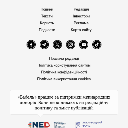
Новини
Редакція
Тексти
Інвестори
Користь
Реклама
Подкасти
Карта сайту
Facebook
Telegram
Twitter
Instagram
YouTube
TikTok
Правила редакції
Політика користування сайтом
Політика конфіденційності
Політика використання cookies
«Бабель» працює за підтримки міжнародних
донорів. Вони не впливають на редакційну
політику та зміст публікацій.