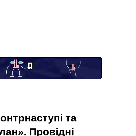
онтрнаступі та
ан». Провідні