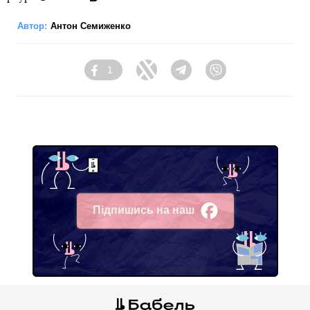
Автор:
Антон Семиженко
1
Facebook
Twitter
Telegram
Viber
Підпишись на наш
Facebook