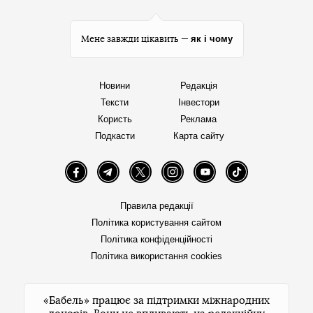
як і чому
Мене завжди цікавить —
Новини
Редакція
Тексти
Інвестори
Користь
Реклама
Подкасти
Карта сайту
Facebook
Telegram
Twitter
Instagram
YouTube
TikTok
Правила редакції
Політика користування сайтом
Політика конфіденційності
Політика використання cookies
«Бабель» працює за підтримки міжнародних