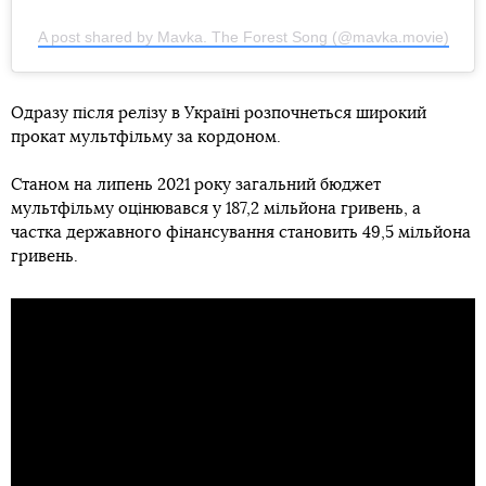
A post shared by Mavka. The Forest Song (@mavka.movie)
Одразу після релізу в Україні розпочнеться широкий
прокат мультфільму за кордоном.
Станом на липень 2021 року загальний бюджет
мультфільму оцінювався у 187,2 мільйона гривень, а
частка державного фінансування становить 49,5 мільйона
гривень.