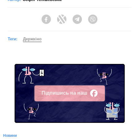
Facebook
Twitter
Telegram
Viber
Теги:
Держкіно
Підпишись на наш
Facebook
Новини