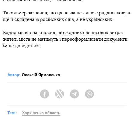
Також мер зазначив, що ця назва не лише є радянською, а
ще й складена із російських слів, а не українських.
Водночас він наголосив, що жодних фінансових витрат
жителі міста не матимуть і переоформлювати документи
їм не доведеться.
Автор:
Олексій Ярмоленко
Facebook
Twitter
Telegram
Viber
Теги:
Харківська область