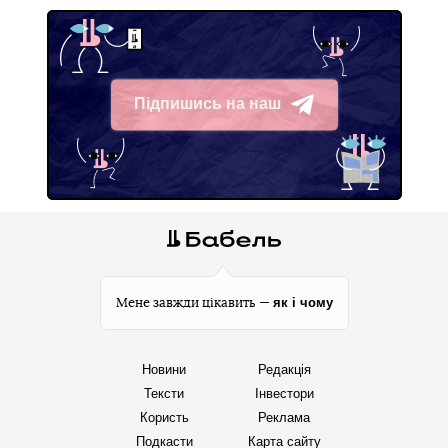
Підпишись на наш
Telegram
як і чому
Мене завжди цікавить —
Новини
Редакція
Тексти
Інвестори
Користь
Реклама
Подкасти
Карта сайту