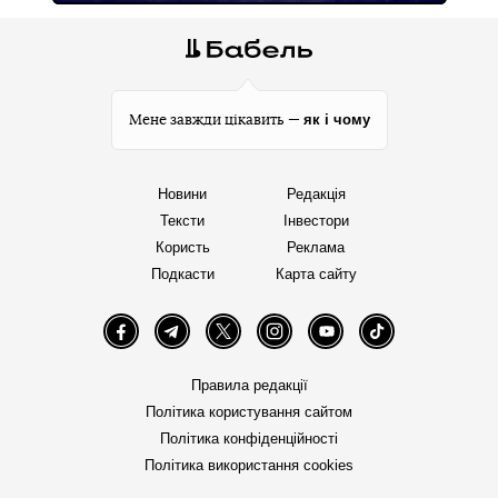
як і чому
Мене завжди цікавить —
Новини
Редакція
Тексти
Інвестори
Користь
Реклама
Подкасти
Карта сайту
Facebook
Telegram
Twitter
Instagram
YouTube
TikTok
Правила редакції
Політика користування сайтом
Політика конфіденційності
Політика використання cookies