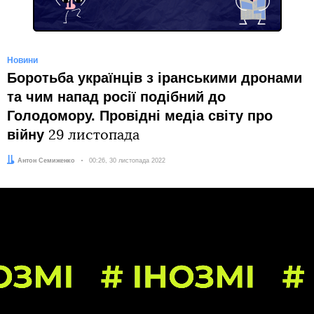
Новини
Боротьба українців з іранськими дронами
та чим напад росії подібний до
Голодомору. Провідні медіа світу про
війну
29 листопада
Автор:
Антон Семиженко
Дата:
00:26, 30 листопада 2022