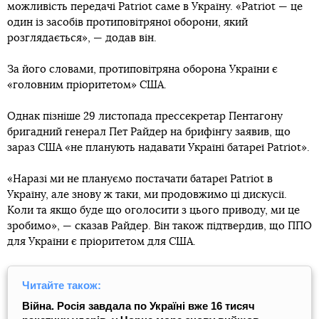
можливість передачі Patriot саме в Україну. «Patriot — це
один із засобів протиповітряної оборони, який
розглядається», — додав він.
За його словами, протиповітряна оборона України є
«головним пріоритетом» США.
Однак пізніше 29 листопада прессекретар Пентагону
бригадний генерал Пет Райдер на брифінгу заявив, що
зараз США «не планують надавати Україні батареї Patriot».
«Наразі ми не плануємо постачати батареї Patriot в
Україну, але знову ж таки, ми продовжимо ці дискусії.
Коли та якщо буде що оголосити з цього приводу, ми це
зробимо», — сказав Райдер. Він також підтвердив, що ППО
для України є пріоритетом для США.
Читайте також:
Війна. Росія завдала по Україні вже 16 тисяч