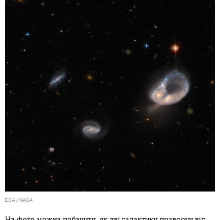
ESA / NASA
На фото можна побачити, як дві галактики праворуч від