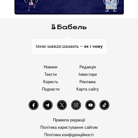
як і чому
Мене завжди цікавить —
Новини
Редакція
Тексти
Інвестори
Користь
Реклама
Подкасти
Карта сайту
Facebook
Telegram
Twitter
Instagram
YouTube
TikTok
Правила редакції
Політика користування сайтом
Політика конфіденційності