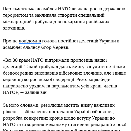
Парламентська асамблея НАТО визнала росію державою-
терористом та закликала створити спеціальний
міжнародний трибунал для покарання російських
злочинців.
Про це
повідомив
голова постійної делегації України в
асамблеї Альянсу Єгор Чернєв.
«Всі 30 країн НАТО підтримали пропозиції нашої
делегації. Такий трибунал дасть змогу засудити не тільки
безпосередніх виконавців військових злочинів, але і вище
керівництво російської федерації. Резолюцію буде
направлено урядам та парламентам усіх країн-членів
НАТО», — заявив він.
За його словами, резолюція містить низку важливих
рішень — збільшення постачання Україні озброєння,
розробка конкретних кроків щодо вступу України до
НАТО та створення механізму стягнення репарацій з росії.