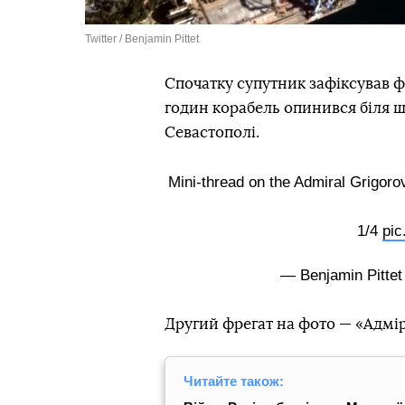
Twitter / Benjamin Pittet
Спочатку супутник зафіксував фл
годин корабель опинився біля ш
Севастополі.
Mini-thread on the Admiral Grigoro
1/4
pic
— Benjamin Pit
Другий фрегат на фото — «Адмір
Читайте також: