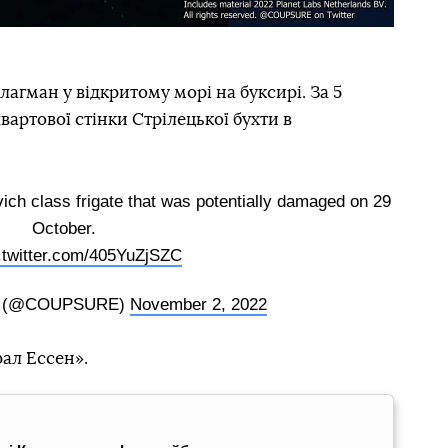
агман у відкритому морі на буксирі. За 5
вартової стінки Стрілецької бухти в
vich class frigate that was potentially damaged on 29
October.
.twitter.com/405YuZjSZC
tet (@COUPSURE)
November 2, 2022
ал Ессен».