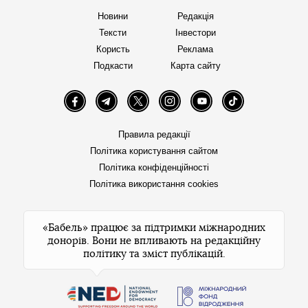
Новини
Редакція
Тексти
Інвестори
Користь
Реклама
Подкасти
Карта сайту
Facebook
Telegram
Twitter
Instagram
YouTube
TikTok
Правила редакції
Політика користування сайтом
Політика конфіденційності
Політика використання cookies
«Бабель» працює за підтримки міжнародних
донорів. Вони не впливають на редакційну
політику та зміст публікацій.