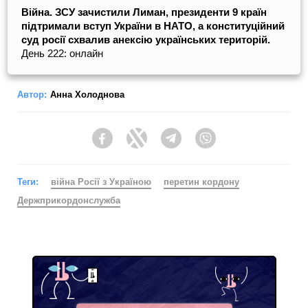
Війна. ЗСУ зачистили Лиман, президенти 9 країн
підтримали вступ України в НАТО, а конституційний
суд росії схвалив анексію українських територій.
День 222: онлайн
Автор:
Анна Холоднова
Facebook
Twitter
Telegram
Viber
Теги:
війна Росії з Україною
перетин кордону
Держприкордонслужба