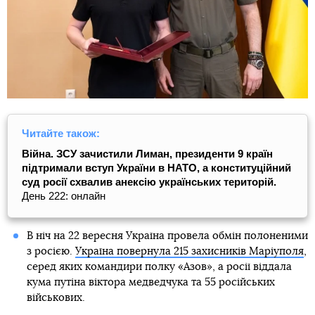
Читайте також:
Війна. ЗСУ зачистили Лиман, президенти 9 країн
підтримали вступ України в НАТО, а конституційний
суд росії схвалив анексію українських територій.
День 222: онлайн
В ніч на 22 вересня Україна провела обмін полоненими
з росією.
Україна повернула 215 захисників Маріуполя
,
серед яких командири полку «Азов», а росії віддала
кума путіна віктора медведчука та 55 російських
військових.