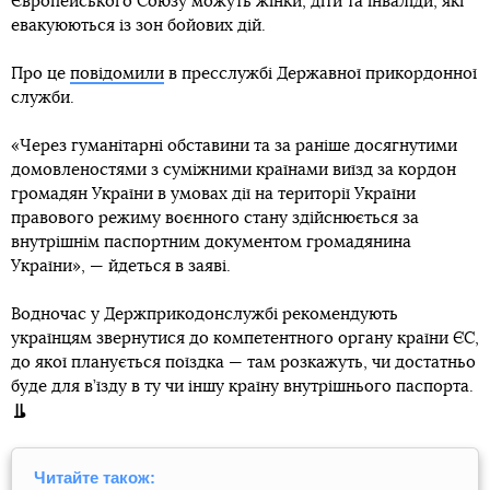
Європейського Союзу можуть жінки, діти та інваліди, які
евакуюються із зон бойових дій.
Про це
повідомили
в пресслужбі Державної прикордонної
служби.
«Через гуманітарні обставини та за раніше досягнутими
домовленостями з суміжними країнами виїзд за кордон
громадян України в умовах дії на території України
правового режиму воєнного стану здійснюється за
внутрішнім паспортним документом громадянина
України», — йдеться в заяві.
Водночас у Держприкодонслужбі рекомендують
українцям звернутися до компетентного органу країни ЄС,
до якої планується поїздка — там розкажуть, чи достатньо
буде для в’їзду в ту чи іншу країну внутрішнього паспорта.
Читайте також: