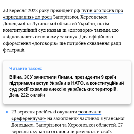
30 вересня 2022 року президент рф
путін оголосив про
«приєднання» до росії
Запорізької, Херсонської,
Донецької та Луганської областей України, потім
конституційний суд назвав ці «договори» такими, що
«відповідають основному закону». Для офіційного
оформлення «договорів» ще потрібне схвалення ради
федерації.
Читайте також:
Війна. ЗСУ зачистили Лиман, президенти 9 країн
підтримали вступ України в НАТО, а конституційний
суд росії схвалив анексію українських територій.
День 222: онлайн
23 вересня російські окупанти
розпочали
«референдуми»
на захоплених частинах Луганської,
Донецької, Запорізької та Херсонської областей. 27
вересня окупанти оголосили
результати своїх