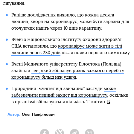
лікування.
Раніше дослідження виявило, що кожна десята
людина, хвора на коронавірус, може бути заразна для
оточуючих навіть через 10 днів карантину.
Вчені з Національного інституту охорони здоровʼя
США встановили, що
коронавірус може жити в тілі
людини через 230 днів
після появи першого симптому.
Вчені Медичного університету Білостока (Польща)
знайшли
ген, який збільшує ризик важкого перебігу
коронавірусу більш ніж удвічі
.
Природний імунітет від звичайної застуди
може
забезпечити певний захист від коронавірусу
, оскільки
в організмі збільшується кількість Т-клітин.
Автор:
Олег Панфілович