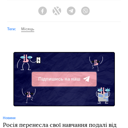
Facebook
Twitter
Telegram
Viber
Теги:
Місяць
Підпишись на наш
Telegram
Новини
Росія перенесла свої навчання подалі від