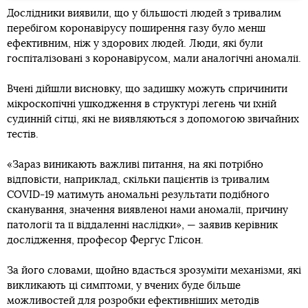
Дослідники виявили, що у більшості людей з тривалим
перебігом коронавірусу поширення газу було менш
ефективним, ніж у здорових людей. Люди, які були
госпіталізовані з коронавірусом, мали аналогічні аномалії.
Вчені дійшли висновку, що задишку можуть спричинити
мікроскопічні ушкодження в структурі легень чи їхній
судинній сітці, які не виявляються з допомогою звичайних
тестів.
«Зараз виникають важливі питання, на які потрібно
відповісти, наприклад, скільки пацієнтів із тривалим
COVID-19 матимуть аномальні результати подібного
сканування, значення виявленої нами аномалії, причину
патології та її віддаленні наслідки», — заявив керівник
дослідження, професор Фергус Глісон.
За його словами, щойно вдасться зрозуміти механізми, які
викликають ці симптоми, у вчених буде більше
можливостей для розробки ефективніших методів