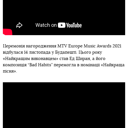
Церемонія нагородження MTV Europe Music Awards 2021
відбулася 14 листопада у Будапешті. Цього року
«Найкращим виконавцем» став Ед Ширан, а його
композиція “Bad Habits” перемогла в номінації «Найкраща
пісня».