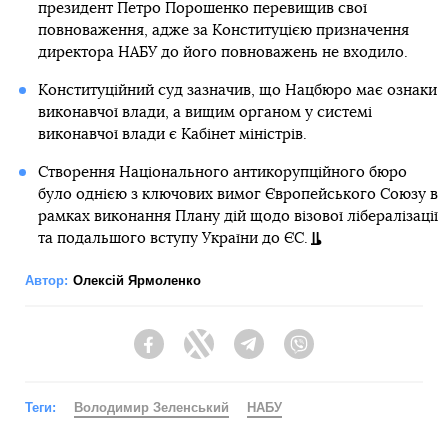
президент Петро Порошенко перевищив свої
повноваження, адже за Конституцією призначення
директора НАБУ до його повноважень не входило.
Конституційний суд зазначив, що Нацбюро має ознаки
виконавчої влади, а вищим органом у системі
виконавчої влади є Кабінет міністрів.
Створення Національного антикорупційного бюро
було однією з ключових вимог Європейського Союзу в
рамках виконання Плану дій щодо візової лібералізації
та подальшого вступу України до ЄС.
Автор:
Олексій Ярмоленко
Facebook
Twitter
Telegram
Viber
Теги:
Володимир Зеленський
НАБУ