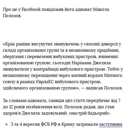
Про це у Facebook повідомив його адвокат Микола
Полозов.
«Крім раніше висунутих звинувачень у скоєнні диверсії у
складі організованої групи та в незаконному придбанні,
зберіганні і перевезенні вибухових пристроїв, вчинених
організованою групою, сьогодні Нарімана Джеляла
звинуватили у контрабанді вибухового пристрою. Тобто у
незаконному переміщенні через митний кордон Митного
союзу в рамках ЄврАзЕС вибухового пристрою,
здійсненого організованою групою», — написав Полозов.
За словами адвоката, санкція цієї статті передбачає від 7
до 12 років позбавлення волі. Полозов додав, що стан
здоров’я Джеляла задовільний, «настрій бадьорий».
3 та 4 вересня ФСБ РФ в Криму затримали
заступника