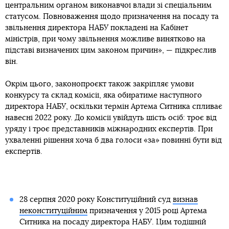
центральним органом виконавчої влади зі спеціальним
статусом. Повноваження щодо призначення на посаду та
звільнення директора НАБУ покладені на Кабінет
міністрів, при чому звільнення можливе винятково на
підставі визначених цим законом причин», — підкреслив
він.
Окрім цього, законопроєкт також закріпляє умови
конкурсу та склад комісії, яка обиратиме наступного
директора НАБУ, оскільки термін Артема Ситника спливає
навесні 2022 року. До комісії увійдуть шість осіб: троє від
уряду і троє представників міжнародних експертів. При
ухваленні рішення хоча б два голоси «за» повинні бути від
експертів.
28 серпня 2020 року Конституційний суд
визнав
неконституційним
призначення у 2015 році Артема
Ситника на посаду директора НАБУ. Цим тодішній