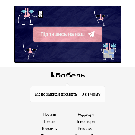
Підпишись на наш
Telegram
як і чому
Мене завжди цікавить —
Новини
Редакція
Тексти
Інвестори
Користь
Реклама