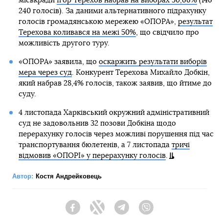
міськради
Ігор Терехов набрав на виборах 50,66%
(146
240 голосів). За даними альтернативного підрахунку
голосів громадянською мережею «ОПОРА»,
результат
Терехова коливався на межі 50%
, що свідчило про
можливість другого туру.
«ОПОРА» заявила, що
оскаржить результати виборів
мера через суд
. Конкурент Терехова Михайло Добкін,
який набрав 28,4% голосів, також заявив, що йтиме до
суду.
4 листопада Харківський окружний адміністративний
суд не задовольнив 32 позови Добкіна щодо
перерахунку голосів через можливі порушення під час
транспортування бюлетенів, а 7 листопада
тричі
відмовив «ОПОРІ» у перерахунку голосів
.
Автор:
Костя Андрейковець
Facebook
Twitter
Telegram
Viber