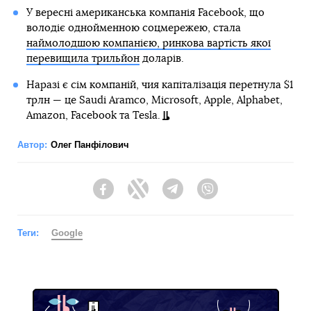
У вересні американська компанія Facebook, що
володіє однойменною соцмережею, стала
наймолодшою компанією, ринкова вартість якої
перевищила трильйон
доларів.
Наразі є сім компаній, чия капіталізація перетнула $1
трлн — це Saudi Aramco, Microsoft, Apple, Alphabet,
Amazon, Facebook та Tesla.
Автор:
Олег Панфілович
Facebook
Twitter
Telegram
Viber
Теги:
Google