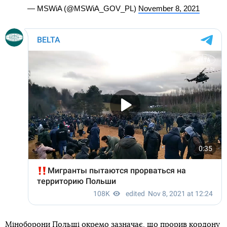
— MSWiA (@MSWiA_GOV_PL)
November 8, 2021
Міноборони Польщі окремо зазначає, що прорив кордону