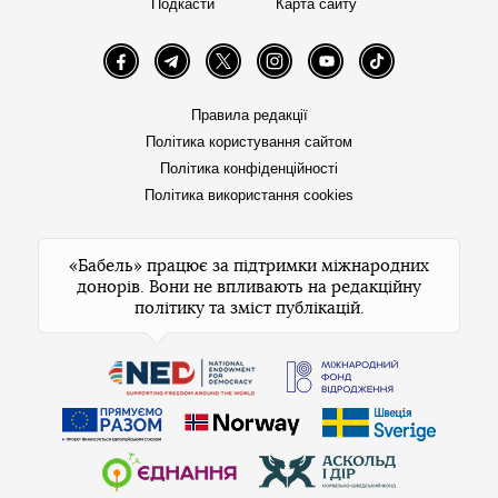
Подкасти
Карта сайту
Facebook
Telegram
Twitter
Instagram
YouTube
TikTok
Правила редакції
Політика користування сайтом
Політика конфіденційності
Політика використання cookies
«Бабель» працює за підтримки міжнародних
донорів. Вони не впливають на редакційну
політику та зміст публікацій.