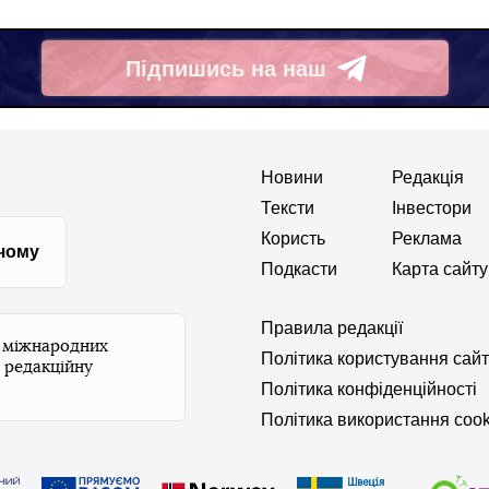
Підпишись на наш
Telegram
Новини
Редакція
Тексти
Інвестори
Користь
Реклама
 чому
Подкасти
Карта сайту
Правила редакції
и міжнародних
Політика користування сай
 редакційну
Політика конфіденційності
Політика використання cook