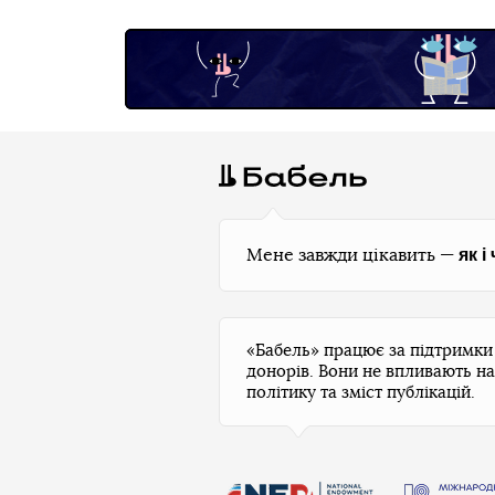
як і
Мене завжди цікавить —
«Бабель» працює за підтримк
донорів. Вони не впливають на
політику та зміст публікацій.