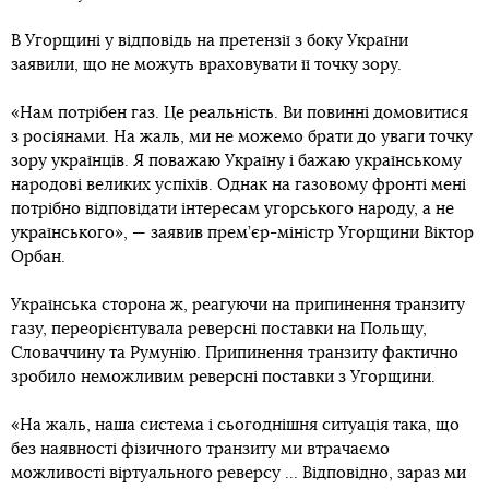
В Угорщині у відповідь на претензії з боку України
заявили, що не можуть враховувати її точку зору.
«Нам потрібен газ. Це реальність. Ви повинні домовитися
з росіянами. На жаль, ми не можемо брати до уваги точку
зору українців. Я поважаю Україну і бажаю українському
народові великих успіхів. Однак на газовому фронті мені
потрібно відповідати інтересам угорського народу, а не
українського», — заявив прем’єр-міністр Угорщини Віктор
Орбан.
Українська сторона ж, реагуючи на припинення транзиту
газу, переорієнтувала реверсні поставки на Польщу,
Словаччину та Румунію. Припинення транзиту фактично
зробило неможливим реверсні поставки з Угорщини.
«На жаль, наша система і сьогоднішня ситуація така, що
без наявності фізичного транзиту ми втрачаємо
можливості віртуального реверсу ... Відповідно, зараз ми