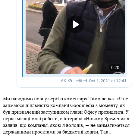
Ми наводимо повну версію коментаря Тимошенка: «Я не
займаюся діяльністю компанії Goodmedia з моменту, як
був призначений заступником глави Офісу президента. У
перші місяці моєї роботи, в інтервʼю «Новому Времени» я
заявив, що компанія, якою я володів, — не займатиметься
державними проєктами за бюджетні кошти. Так і