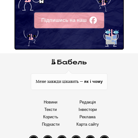
Підпишись на наш
Facebook
як і чому
Мене завжди цікавить —
Новини
Редакція
Тексти
Інвестори
Користь
Реклама
Подкасти
Карта сайту