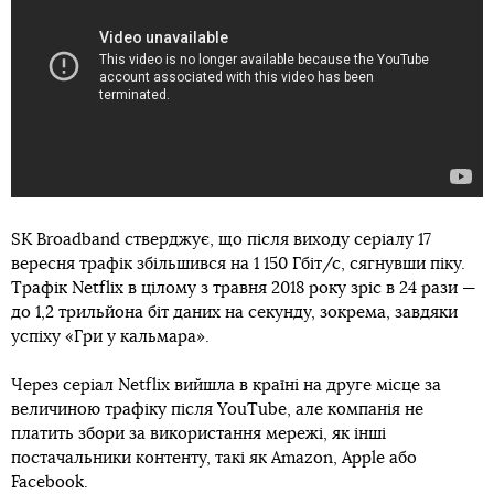
SK Broadband стверджує, що після виходу серіалу 17
вересня трафік збільшився на 1 150 Гбіт/с, сягнувши піку.
Трафік Netflix в цілому з травня 2018 року зріс в 24 рази —
до 1,2 трильйона біт даних на секунду, зокрема, завдяки
успіху «Гри у кальмара».
Через серіал Netflix вийшла в країні на друге місце за
величиною трафіку після YouTube, але компанія не
платить збори за використання мережі, як інші
постачальники контенту, такі як Amazon, Apple або
Facebook.