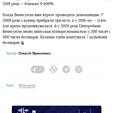
2019 році — близько 9 600%.
Влада Венесуели вже втретє проводить деномінацію. У
2008 році з купюр прибрали три нулі, а у 2018-му — п’ять.
Але криза продовжувалася, й у 2020 році Центробанк
Венесуели знову випускав купюри номіналом у 200 тисяч і
500 тисяч боліварів. Буханка хліба коштувала 7 мільйонів
боліварів.
Автор:
Олексій Ярмоленко
2
Facebook
Twitter
Telegram
Viber
Теги:
Венесуела