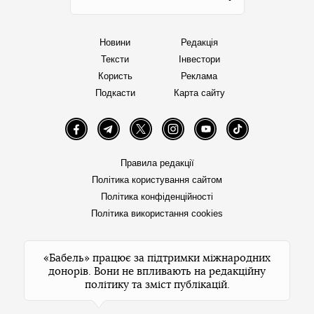
Новини
Редакція
Тексти
Інвестори
Користь
Реклама
Подкасти
Карта сайту
Facebook
Telegram
Twitter
Instagram
YouTube
TikTok
Правила редакції
Політика користування сайтом
Політика конфіденційності
Політика використання cookies
«Бабель» працює за підтримки міжнародних
донорів. Вони не впливають на редакційну
політику та зміст публікацій.