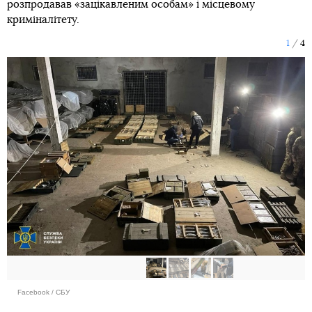
розпродавав «зацікавленим особам» і місцевому
криміналітету.
1
4
Facebook / СБУ