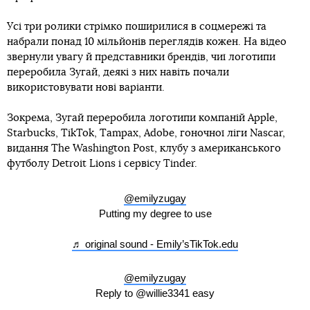
Усі три ролики стрімко поширилися в соцмережі та
набрали понад 10 мільйонів переглядів кожен. На відео
звернули увагу й представники брендів, чиї логотипи
переробила Зугай, деякі з них навіть почали
використовувати нові варіанти.
Зокрема, Зугай переробила логотипи компаній Apple,
Starbucks, TikTok, Tampax, Adobe, гоночної ліги Nascar,
видання The Washington Post, клубу з американського
футболу Detroit Lions і сервісу Tinder.
@emilyzugay
Putting my degree to use
♬ original sound - Emily’sTikTok.edu
@emilyzugay
Reply to @willie3341 easy