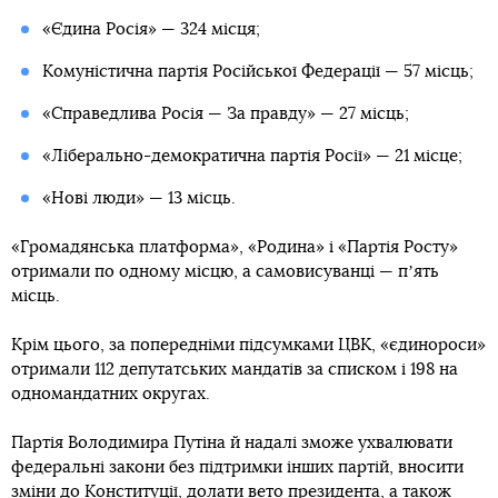
«Єдина Росія» — 324 місця;
Комуністична партія Російської Федерації — 57 місць;
«Справедлива Росія — За правду» — 27 місць;
«Ліберально-демократична партія Росії» — 21 місце;
«Нові люди» — 13 місць.
«Громадянська платформа», «Родина» і «Партія Росту»
отримали по одному місцю, а самовисуванці — пʼять
місць.
Крім цього, за попередніми підсумками ЦВК, «єдинороси»
отримали 112 депутатських мандатів за списком і 198 на
одномандатних округах.
Партія Володимира Путіна й надалі зможе ухвалювати
федеральні закони без підтримки інших партій, вносити
зміни до Конституції, долати вето президента, а також