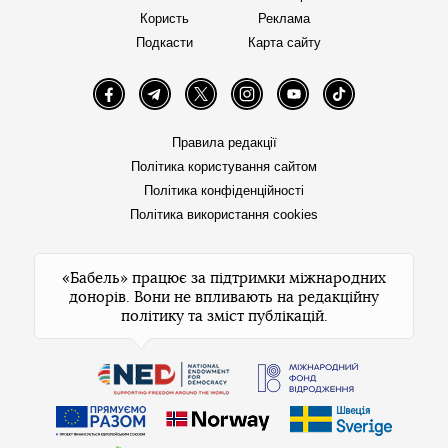
Користь
Реклама
Подкасти
Карта сайту
Facebook
Telegram
Twitter
Instagram
YouTube
TikTok
Правила редакції
Політика користування сайтом
Політика конфіденційності
Політика використання cookies
«Бабель» працює за підтримки міжнародних
донорів. Вони не впливають на редакційну
політику та зміст публікацій.