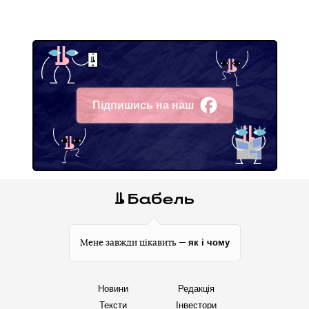
Підпишись на наш
Facebook
як і чому
Мене завжди цікавить —
Новини
Редакція
Тексти
Інвестори