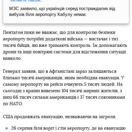
МЗС заявило, що українців серед постраждалих від
вибухів біля аеропорту Кабулу немає
Пентагон поки не вважає, що для контролю безпеки
аеропорту потрібні додаткові війська — вистачає і тієї
тисячі бійців, які вже тримають контроль. Їм допомагають
дрони та інші повітряні системи для відстеження ситуації
навколо.
Генерал заявив, що в Афганістані зараз залишаються
близько тисячі американців, яким необхідна евакуація. У
самому аеропорту на рейси очікують 5 тисяч людей. На
сьогодні з країни вивезено 104 тисячі мирних жителів, з
нихі 66 тисяч силами американців і 37 тисяч союзниками
по НАТО.
США продовжать евакуацію, незважаючи на загрози.
26 серпня біля воріт і стін аеропорту, де на евакуацію