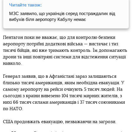
Читайте також:
МЗС заявило, що українців серед постраждалих від
вибухів біля аеропорту Кабулу немає
Пентагон поки не вважає, що для контролю безпеки
аеропорту потрібні додаткові війська — вистачає і тієї
тисячі бійців, які вже тримають контроль. Їм допомагають
дрони та інші повітряні системи для відстеження ситуації
навколо.
Генерал заявив, що в Афганістані зараз залишаються
близько тисячі американців, яким необхідна евакуація. У
самому аеропорту на рейси очікують 5 тисяч людей. На
сьогодні з країни вивезено 104 тисячі мирних жителів, з
нихі 66 тисяч силами американців і 37 тисяч союзниками
по НАТО.
США продовжать евакуацію, незважаючи на загрози.