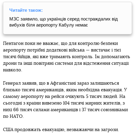
Читайте також:
МЗС заявило, що українців серед постраждалих від
вибухів біля аеропорту Кабулу немає
Пентагон поки не вважає, що для контролю безпеки
аеропорту потрібні додаткові війська — вистачає і тієї
тисячі бійців, які вже тримають контроль. Їм допомагають
дрони та інші повітряні системи для відстеження ситуації
навколо.
Генерал заявив, що в Афганістані зараз залишаються
близько тисячі американців, яким необхідна евакуація. У
самому аеропорту на рейси очікують 5 тисяч людей. На
сьогодні з країни вивезено 104 тисячі мирних жителів, з
нихі 66 тисяч силами американців і 37 тисяч союзниками
по НАТО.
США продовжать евакуацію, незважаючи на загрози.