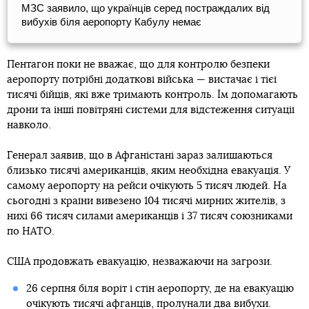
МЗС заявило, що українців серед постраждалих від
вибухів біля аеропорту Кабулу немає
Пентагон поки не вважає, що для контролю безпеки
аеропорту потрібні додаткові війська — вистачає і тієї
тисячі бійців, які вже тримають контроль. Їм допомагають
дрони та інші повітряні системи для відстеження ситуації
навколо.
Генерал заявив, що в Афганістані зараз залишаються
близько тисячі американців, яким необхідна евакуація. У
самому аеропорту на рейси очікують 5 тисяч людей. На
сьогодні з країни вивезено 104 тисячі мирних жителів, з
нихі 66 тисяч силами американців і 37 тисяч союзниками
по НАТО.
США продовжать евакуацію, незважаючи на загрози.
26 серпня біля воріт і стін аеропорту, де на евакуацію
очікують тисячі афганців, пролунали два вибухи.