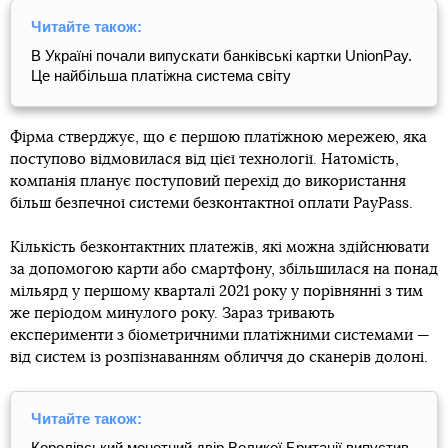
Читайте також:
В Україні почали випускати банківські картки UnionPay.
Це найбільша платіжна система світу
Фірма стверджує, що є першою платіжною мережею, яка
поступово відмовилася від цієї технології. Натомість,
компанія планує поступовий перехід до використання
більш безпечної системи безконтактної оплати PayPass.
Кількість безконтактних платежів, які можна здійснювати
за допомогою карти або смартфону, збільшилася на понад
мільярд у першому кварталі 2021 року у порівнянні з тим
же періодом минулого року. Зараз тривають
експерименти з біометричними платіжними системами —
від систем із розпізнаванням обличчя до сканерів долоні.
Читайте також:
Королівський монетний двір Великої Британії випустив