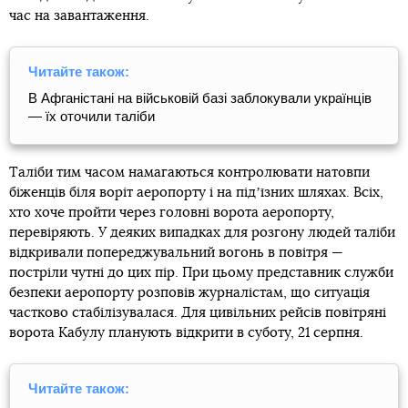
час на завантаження.
Читайте також:
В Афганістані на військовій базі заблокували українців
— їх оточили таліби
Таліби тим часом намагаються контролювати натовпи
біженців біля воріт аеропорту і на підʼїзних шляхах. Всіх,
хто хоче пройти через головні ворота аеропорту,
перевіряють. У деяких випадках для розгону людей таліби
відкривали попереджувальний вогонь в повітря —
постріли чутні до цих пір. При цьому представник служби
безпеки аеропорту розповів журналістам, що ситуація
частково стабілізувалася. Для цивільних рейсів повітряні
ворота Кабулу планують відкрити в суботу, 21 серпня.
Читайте також: