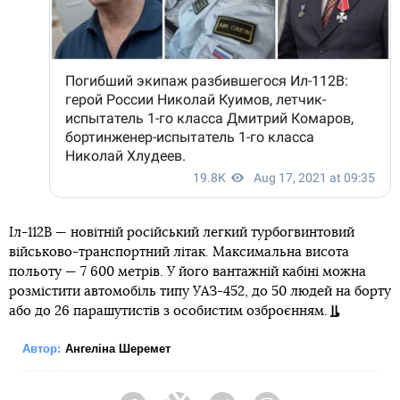
Іл-112В — новітній російський легкий турбогвинтовий
військово-транспортний літак. Максимальна висота
польоту — 7 600 метрів. У його вантажній кабіні можна
розмістити автомобіль типу УАЗ-452, до 50 людей на борту
або до 26 парашутистів з особистим озброєнням.
Автор:
Ангеліна Шеремет