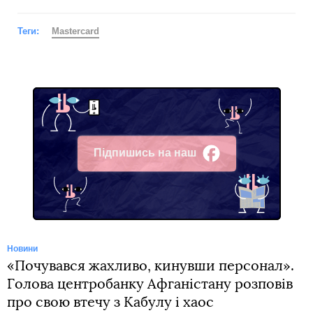
Теги:
Mastercard
Підпишись на наш
Facebook
Новини
«Почувався жахливо, кинувши персонал».
Голова центробанку Афганістану розповів
про свою втечу з Кабулу і хаос