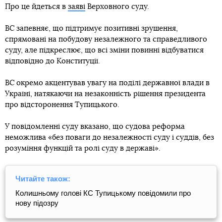
Про це йдеться в
заяві
Верховного суду.
ВС запевняє, що підтримує позитивні зрушення,
спрямовані на побудову незалежного та справедливого
суду, але підкреслює, що всі зміни повинні відбуватися
відповідно до Конституції.
ВС окремо акцентував увагу на поділі державної влади в
Україні, натякаючи на незаконність рішення президента
про відсторонення Тупицького.
У повідомленні суду вказано, що судова реформа
неможлива «без поваги до незалежності суду і суддів, без
розуміння функцій та ролі суду в державі».
Читайте також:
Колишньому голові КС Тупицькому повідомили про
нову підозру