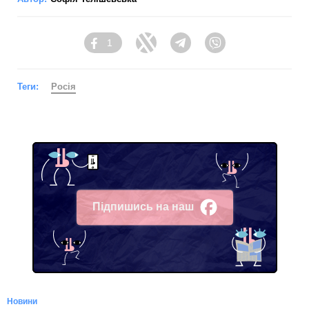
1
Facebook
Twitter
Telegram
Viber
Теги:
Росія
Підпишись на наш
Facebook
Новини