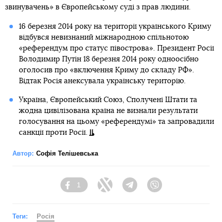
звинувачень» в Європейському суді з прав людини.
16 березня 2014 року на території українського Криму
відбувся невизнаний міжнародною спільнотою
«референдум про статус півострова». Президент Росії
Володимир Путін 18 березня 2014 року одноосібно
оголосив про «включення Криму до складу РФ».
Відтак Росія анексувала українську територію.
Україна, Європейський Союз, Сполучені Штати та
жодна цивілізована країна не визнали результати
голосування на цьому «референдумі» та запровадили
санкції проти Росії.
Автор:
Софія Телішевська
1
Facebook
Twitter
Telegram
Viber
Теги:
Росія