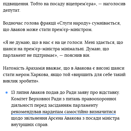
підвищення. Тобто на посаду віцепрем’єра», — наголосив
депутат.
Водночас голова фракції «Слуги народу» сумнівається,
що Аваков може стати прем’єр-міністром.
«Я не думаю, що в нас є на це голоси. Мені здається, що
шанси на прем’єр-міністра мінімальні. Думаю, що
парламент не підтримає», — пояснив він.
Натомість Арахамія вважає, що в Авакова є високі шанси
стати мером Харкова, якщо той «вирішить для себе такий
виклик зробити».
13 липня Аваков подав до Ради заяву про відставку.
Комітет Верховної Ради з питань правоохоронної
діяльності перед засіданням парламенту
рекомендував нардепам самостійно визначитися
щодо звільнення Арсена Авакова з посади міністра
внутрішніх справ.