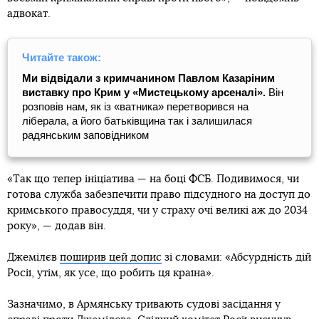
адвокат.
Читайте також:
Ми відвідали з кримчанином Павлом Казаріним
виставку про Крим у «Мистецькому арсеналі».
Він
розповів нам, як із «ватника» перетворився на
ліберала, а його батьківщина так і залишилася
радянським заповідником
«Так що тепер ініціатива — на боці ФСБ. Подивимося, чи
готова служба забезпечити право підсудного на доступ до
кримського правосуддя, чи у страху очі великі аж до 2034
року», — додав він.
Джемілєв
поширив цей допис
зі словами: «Абсурдність дій
Росії, утім, як усе, що робить ця країна».
Зазначимо, в Армянську тривають судові засідання у