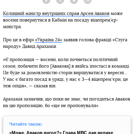
Facebook
Twitter
Telegram
Viber
Колишній міністр внутрішніх справ Арсен Аваков
може
восени повернутися в Кабмін на посаду віцепрем’єр-
міністра.
Про це в ефірі
«Україна 24»
заявив голова фракції «Слуга
народу» Давид Арахамія.
«Є пропозиція — восени, коли почнеться політичний
сезон, побачити його [Авакова] в якійсь іпостасі в команді.
Це буде за домовленістю сторін вирішуватися у вересні...
У нас є багато посад в уряді, у нас є 3—4 віцепремʼєри, це
теж опція», — сказав він.
Арахамія зазначив, що поки не знає, чи погодиться Аваков
на цю пропозицію, бо «ще не пропонували».
Читайте також:
«Може, Аваков янгол?» Глава МВС дав велике