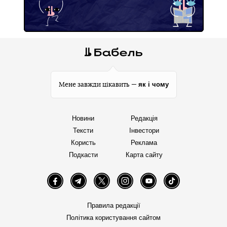
як і чому
Мене завжди цікавить —
Новини
Редакція
Тексти
Інвестори
Користь
Реклама
Подкасти
Карта сайту
Facebook
Telegram
Twitter
Instagram
YouTube
TikTok
Правила редакції
Політика користування сайтом