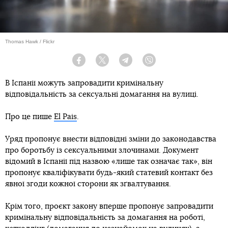
Thomas Hawk / Flickr
Facebook
Twitter
Telegram
Viber
В Іспанії можуть запровадити кримінальну
відповідальність за сексуальні домагання на вулиці.
Про це пише
El Pais
.
Уряд пропонує внести відповідні зміни до законодавства
про боротьбу із сексуальними злочинами. Документ
відомий в Іспанії під назвою «лише так означає так», він
пропонує кваліфікувати будь-який статевий контакт без
явної згоди кожної сторони як зґвалтування.
Крім того, проєкт закону вперше пропонує запровадити
кримінальну відповідальність за домагання на роботі,