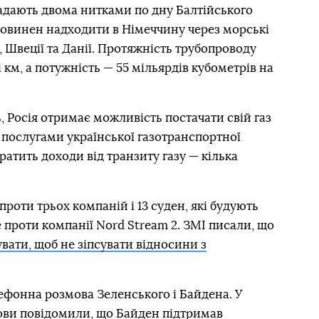
ладають двома нитками по дну Балтійського
повинен надходити в Німеччину через морські
, Швеції та Данії. Протяжність трубопроводу
 км, а потужність — 55 мільярдів кубометрів на
 Росія отримає можливість постачати свій газ
 послугами української газотранспортної
ратить доходи від транзиту газу — кілька
проти трьох компаній і 13 суден, які будують
е проти компанії Nord Stream 2. ЗМІ писали, що
вати, щоб не зіпсувати відносини з
лефонна розмова Зеленського і Байдена. У
ови повідомили, що Байден підтримав