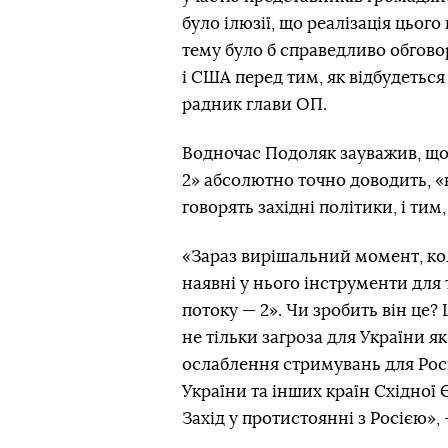
було ілюзії, що реалізація цього
тему було б справедливо обгов
і США перед тим, як відбудеться
радник глави ОП.
Водночас Подоляк зауважив, що 
2» абсолютно точно доводить, «
говорять західні політики, і тим
«Зараз вирішальний момент, ко
наявні у нього інструменти для
потоку — 2». Чи зробить він це? 
не тільки загроза для України як
ослаблення стримувань для Росі
України та інших країн Східної 
Захід у протистоянні з Росією», 