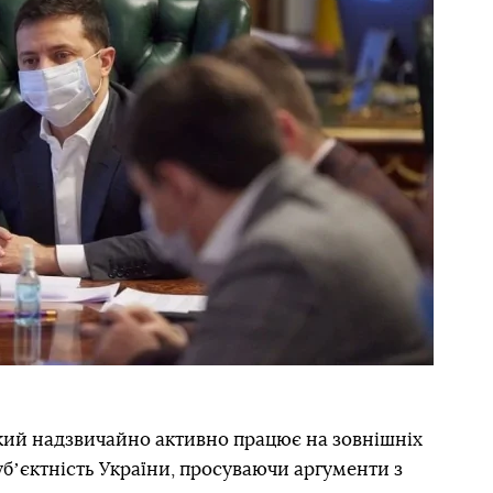
ий надзвичайно активно працює на зовнішніх
убʼєктність України, просуваючи аргументи з