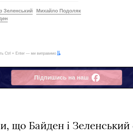
 Зеленський
Михайло Подоляк
ден
іть
Ctrl
+
Enter
— ми виправимо
Підпишись на наш
Facebook
и, що Байден і Зеленський 