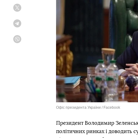
Twitter
Telegram
Viber
Офіс президента України / Facebook
Президент Володимир Зеленськ
політичних ринках і доводить с