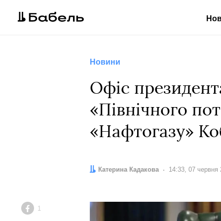
Но
Новини
Офіс президент
«Північного пот
«Нафтогазу» Ко
Автор:
Катерина Кадакова
Дата:
14:33, 07 червня
1
Facebook