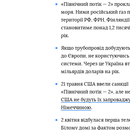
«Північний потік — 2» прок
моря. Ними російський газ 
території РФ, ФРН, Фінляндії
становитиме понад 1,2 тисячі
рік.
Якщо трубопровід добудують,
до Європи, не користуючись
системи. Через це Україна вт
мільярдів доларів на рік.
21 травня США ввели санкції 
«Північний потік — 2», але н
США не будуть їх запроваджу
Німеччиною
.
2 квітня відбулася перша те
Білому домі за фактом розм