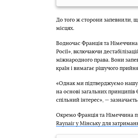
До того ж сторони запевнили, 
місцях.
Водночас Франція та Німеччина
Росії», включаючи дестабілізац
міжнародного права. Вони запев
країн і вимагає рішучого прийня
«Однак ми підтверджуємо нашу 
на основі загальних принципів Є
спільний інтерес», — зазначаєтьс
Окремо Франція та Німеччина 
Raynair у Мінську для затрима