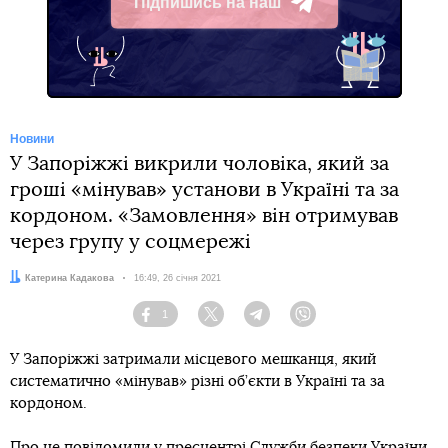
Підпишись на наш
Telegram
Новини
У Запоріжжі викрили чоловіка, який за
гроші «мінував» установи в Україні та за
кордоном. «Замовлення» він отримував
через групу у соцмережі
Автор:
Катерина Кадакова
Дата:
16:49, 26 січня 2021
1
Facebook
Twitter
Telegram
Viber
У Запоріжжі затримали місцевого мешканця, який
систематично «мінував» різні об’єкти в Україні та за
кордоном.
Про це
повідомили
у пресцентрі Служби безпеки України.