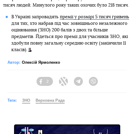
тисяч людей. Минулого року таких охочих було 218 тисяч.
В Україні запровадять
премії у розмірі 5 тисяч гривень
для тих, хто набрав під час зовнішнього незалежного
оцінювання (ЗНО) 200 балів з двох та більше
предметів. Йдеться про премії для учасників ЗНО, які
здобули повну загальну середню освіту (закінчили 11
класів).
Автор:
Олексій Ярмоленко
2
Facebook
Twitter
Telegram
Viber
Теги:
ЗНО
Верховна Рада