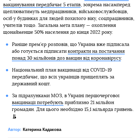
вакцинування передбачає 5 етапів
, зокрема насамперед
щеплюватимуть медпрацівників, військовослужбовців,
осіб у будинках для людей похилого віку, соцпрацівників,
учителів тощо. Загальна мета плану — охоплення
щонайменше 50% населення до кінця 2022 року.
Раніше прем’єр розповів, що Україна вже підписала
або готується підписати
контракти на постачання
понад 30 мільйонів доз вакцин від коронавірусу
.
Національний план вакцинації від COVID-19
передбачає, що всіх українців прищеплять за
державний кошт.
За підрахунками МОЗ, в Україні першочергової
вакцинації потребують
приблизно 21 мільйон
громадян. Для цього необхідно 15,1 мільярда гривень.
Автор:
Катерина Кадакова