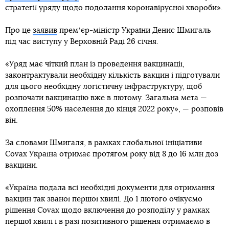
стратегії уряду щодо подолання коронавірусної хвороби».
Про це
заявив
премʼєр-міністр України Денис Шмигаль
під час виступу у Верховній Раді 26 січня.
«Уряд має чіткий план із проведення вакцинації,
законтрактували необхідну кількість вакцин і підготували
для цього необхідну логістичну інфраструктуру, щоб
розпочати вакцинацію вже в лютому. Загальна мета —
охоплення 50% населення до кінця 2022 року», — розповів
він.
За словами Шмигаля, в рамках глобальної ініціативи
Covax Україна отримає протягом року від 8 до 16 млн доз
вакцини.
«Україна подала всі необхідні документи для отримання
вакцин так званої першої хвилі. До 1 лютого очікуємо
рішення Covax щодо включення до розподілу у рамках
першої хвилі і в разі позитивного рішення отримаємо в