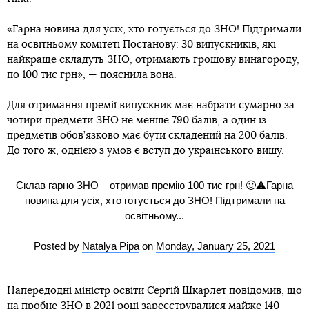
«Гарна новина для усіх, хто готується до ЗНО! Підтримали
на освітньому комітеті Постанову: 30 випускників, які
найкраще складуть ЗНО, отримають грошову винагороду,
по 100 тис грн», — пояснила вона.
Для отримання премії випускник має набрати сумарно за
чотири предмети ЗНО не менше 790 балів, а один із
предметів обов’язково має бути складений на 200 балів.
До того ж, однією з умов є вступ до українського вишу.
Склав гарно ЗНО – отримав премію 100 тис грн! 🙂⚠️Гарна
новина для усіх, хто готується до ЗНО! Підтримали на
освітньому...
Posted by
Natalya Pipa
on
Monday, January 25, 2021
Напередодні міністр освіти Сергій Шкарлет повідомив, що
на пробне ЗНО в 2021 році зареєструвалися майже 140