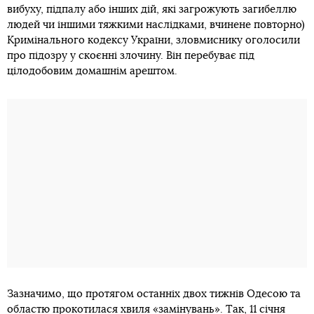
вибуху, підпалу або інших дій, які загрожують загибеллю
людей чи іншими тяжкими наслідками, вчинене повторно)
Кримінального кодексу України, зловмиснику оголосили
про підозру у скоєнні злочину. Він перебуває під
цілодобовим домашнім арештом.
Зазначимо, що протягом останніх двох тижнів Одесою та
областю прокотилася хвиля «замінувань». Так, 11 січня