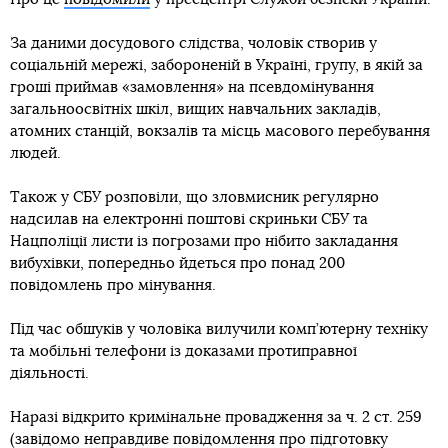
За даними досудового слідства, чоловік створив у
соціальній мережі, забороненій в Україні, групу, в якій за
гроші приймав «замовлення» на псевдомінування
загальноосвітніх шкіл, вищих навчальних закладів,
атомних станцій, вокзалів та місць масового перебування
людей.
Також у СБУ розповіли, що зловмисник регулярно
надсилав на електронні поштові скриньки СБУ та
Нацполіції листи із погрозами про нібито закладання
вибухівки, попередньо йдеться про понад 200
повідомлень про мінування.
Під час обшуків у чоловіка вилучили комп’ютерну техніку
та мобільні телефони із доказами протиправної
діяльності.
Наразі відкрито кримінальне провадження за ч. 2 ст. 259
(завідомо неправдиве повідомлення про підготовку