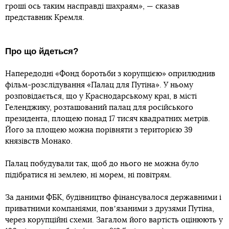
гроші ось таким насправді шахраям», — сказав
представник Кремля.
Про що йдеться?
Напередодні «Фонд боротьби з корупцією» оприлюднив
фільм-розслідування «Палац для Путіна». У ньому
розповідається, що у Краснодарському краї, в місті
Геленджику, розташований палац для російського
президента, площею понад 17 тисяч квадратних метрів.
Його за площею можна порівняти з територією 39
князівств Монако.
Палац побудували так, щоб до нього не можна було
підібратися ні землею, ні морем, ні повітрям.
За даними ФБК, будівництво фінансувалося державними і
приватними компаніями, повʼязаними з друзями Путіна,
через корупційні схеми. Загалом його вартість оцінюють у