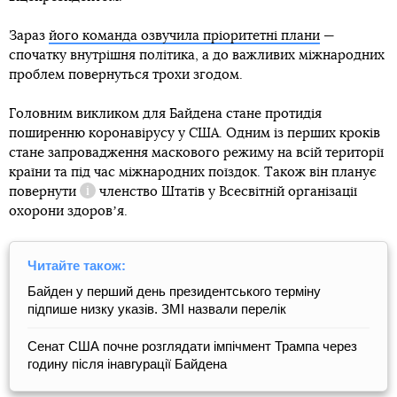
Зараз
його команда озвучила пріоритетні плани
—
спочатку внутрішня політика, а до важливих міжнародних
проблем повернуться трохи згодом.
Головним викликом для Байдена стане протидія
поширенню коронавірусу у США. Одним із перших кроків
стане запровадження маскового режиму на всій території
країни та під час міжнародних поїздок. Також він планує
повернути
членство Штатів у Всесвітній організації
Довідка
охорони здоровʼя.
Читайте також:
Байден у перший день президентського терміну
підпише низку указів. ЗМІ назвали перелік
Сенат США почне розглядати імпічмент Трампа через
годину після інавгурації Байдена