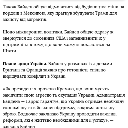
Також Байден обіцяє відмовитися від будівництва стіни на
кордоні з Мексикою, яку прагнув збудувати Трамп для
захисту від мігрантів.
Щодо міжнародної політики, Байден обіцяє одразу ж
звернутися до союзників США і запевнивнити їх у
підтримці та в тому, що вони можуть покластися на
Штати.
Плани щодо України.
Байден у розмовах із лідерами
Британії та Франції заявив про готовність спільно
вирішувати конфлікт в Україні.
«Як президент я проясню Кремлю, що вони мусять
закінчити свою агресію та окупацію України. Адміністрація
Байдена — Гарріс гарантує, що Україна отримає необхідну
економічну та військову підтримку, зокрема летальну
зброю. Водночас закликаю Україну проводити важливі
реформи, які є життєво необхідними для її успіху», —
заявляв
Байден.