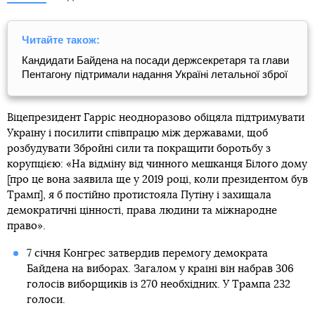
Читайте також:
Кандидати Байдена на посади держсекретаря та глави
Пентагону підтримали надання Україні летальної зброї
Віцепрезидент Гарріс неодноразово обіцяла підтримувати
Україну і посилити співпрацю між державами, щоб
розбудувати Збройні сили та покращити боротьбу з
корупцією: «На відміну від чинного мешканця Білого дому
[про це вона заявила ще у 2019 році, коли президентом був
Трамп], я б постійно протистояла Путіну і захищала
демократичні цінності, права людини та міжнародне
право».
7 січня Конгрес затвердив перемогу демократа
Байдена на виборах. Загалом у країні він набрав 306
голосів виборщиків із 270 необхідних. У Трампа 232
голоси.