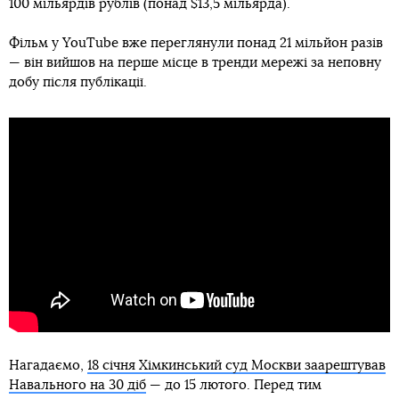
100 мільярдів рублів (понад $13,5 мільярда).
Фільм у YouTube вже переглянули понад 21 мільйон разів
— він вийшов на перше місце в тренди мережі за неповну
добу після публікації.
Нагадаємо,
18 січня Хімкинський суд Москви заарештував
Навального на 30 діб
— до 15 лютого. Перед тим