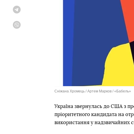
Telegram
Viber
Сніжана Хромець / Артем Марков / «Бабель»
Україна звернулась до США з пр
пріоритетного кандидата на от
використання у надзвичайних с