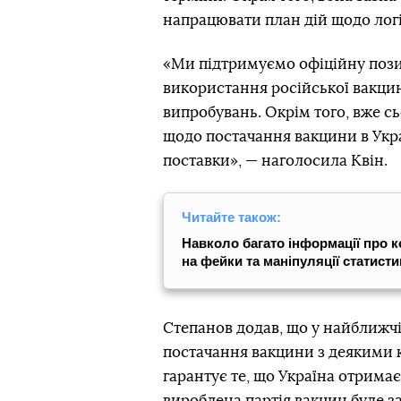
напрацювати план дій щодо логі
«Ми підтримуємо офіційну пози
використання російської вакцин
випробувань. Окрім того, вже 
щодо постачання вакцини в Укра
поставки», — наголосила Квін.
Читайте також:
Навколо багато інформації про ко
на фейки та маніпуляції статисти
Степанов додав, що у найближчі
постачання вакцини з деякими 
гарантує те, що Україна отрима
вироблена партія вакцин буде 