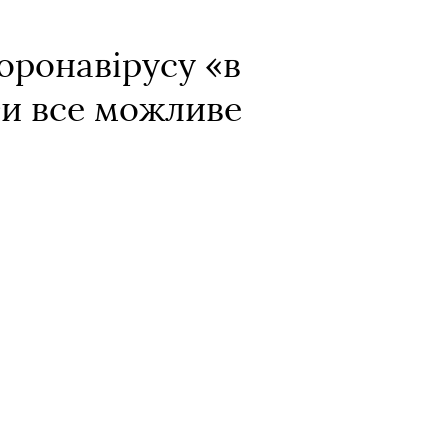
оронавірусу «в
ти все можливе