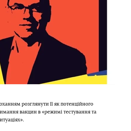
оханням розглянути її як потенційного
римання вакцин в «режимі тестування та
итуаціях».