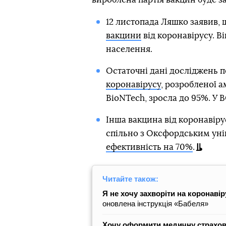
12 листопада Ляшко заявив,
вакцини
від коронавірусу. В
населення.
Остаточні дані досліджень 
коронавірусу
, розробленої 
BioNTech, зросла до 95%. У
Інша вакцина від коронавіру
спільно з Оксфордським уні
ефективність на 70%
.
Читайте також:
Я не хочу захворіти на коронавір
оновлена інструкція «Бабеля»
Хочу оформити медичну страховк