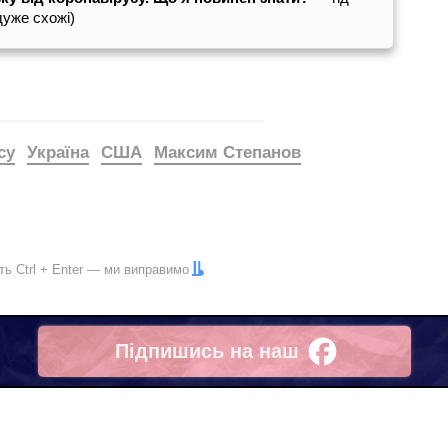
дуже схожі)
су
Україна
США
Максим Степанов
іть
Ctrl
+
Enter
— ми виправимо
Підпишись на наш
Facebook