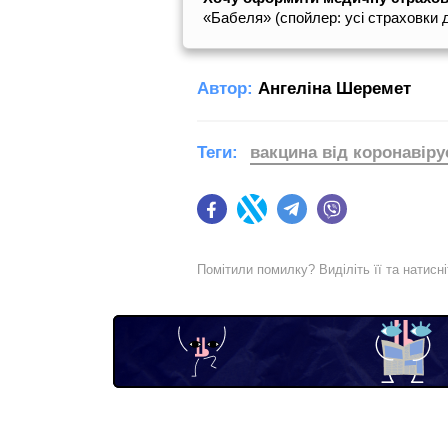
«Бабеля» (спойлер: усі страховки 
Автор:
Ангеліна Шеремет
Теги:
вакцина від коронавіру
Facebook
Twitter
Telegram
Viber
Помітили помилку? Виділіть її та натисн