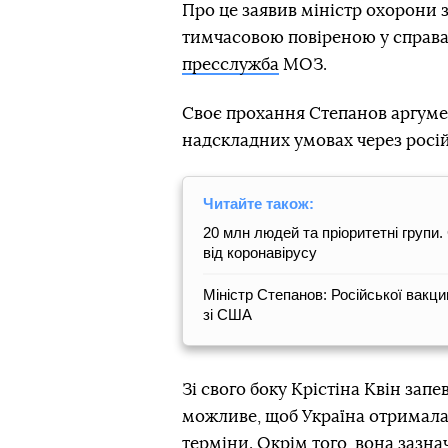
Про це заявив міністр охорони 
тимчасовою повіреною у справах
пресслужба
МОЗ.
Своє прохання Степанов аргумен
надскладних умовах через росій
Читайте також:
20 млн людей та пріоритетні групи
від коронавірусу
Міністр Степанов: Російської вакци
зі США
Зі свого боку Крістіна Квін запе
можливе, щоб Україна отримала
терміни. Окрім того, вона заз