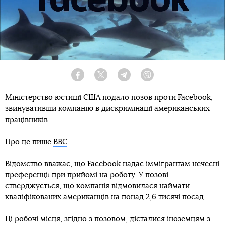
Facebook
Twitter
Telegram
Viber
Міністерство юстиції США подало позов проти Facebook,
звинувативши компанію в дискримінації американських
працівників.
Про це пише
BBC
.
Відомство вважає, що Facebook надає іммігрантам нечесні
преференції при прийомі на роботу. У позові
стверджується, що компанія відмовилася наймати
кваліфікованих американців на понад 2,6 тисячі посад.
Ці робочі місця, згідно з позовом, дісталися іноземцям з