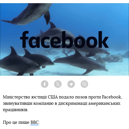
Facebook
Twitter
Telegram
Viber
Міністерство юстиції США подало позов проти Facebook,
звинувативши компанію в дискримінації американських
працівників.
Про це пише
BBC
.