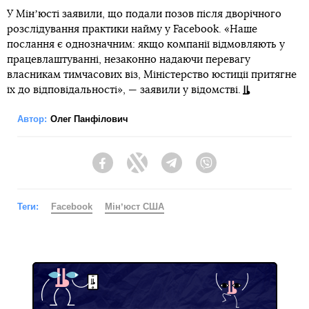
У Мінʼюсті заявили, що подали позов після дворічного
розслідування практики найму у Facebook. «Наше
послання є однозначним: якщо компанії відмовляють у
працевлаштуванні, незаконно надаючи перевагу
власникам тимчасових віз, Міністерство юстиції притягне
їх до відповідальності», — заявили у відомстві.
Автор:
Олег Панфілович
Facebook
Twitter
Telegram
Viber
Теги:
Facebook
Мінʼюст США