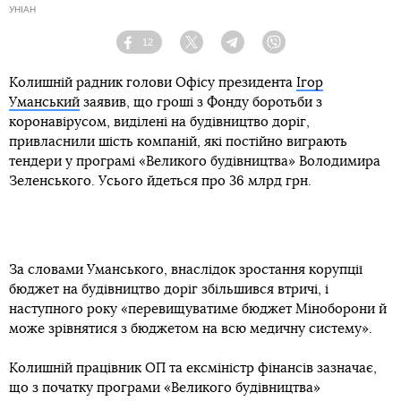
УНІАН
12
Facebook
Twitter
Telegram
Viber
Колишній радник голови Офісу президента
Ігор
Уманський
заявив, що гроші з Фонду боротьби з
коронавірусом, виділені на будівництво доріг,
привласнили шість компаній, які постійно виграють
тендери у програмі «Великого будівництва» Володимира
Зеленського. Усього йдеться про 36 млрд грн.
За словами Уманського, внаслідок зростання корупції
бюджет на будівництво доріг збільшився втричі, і
наступного року «перевищуватиме бюджет Міноборони й
може зрівнятися з бюджетом на всю медичну систему».
Колишній працівник ОП та ексміністр фінансів зазначає,
що з початку програми «Великого будівництва»