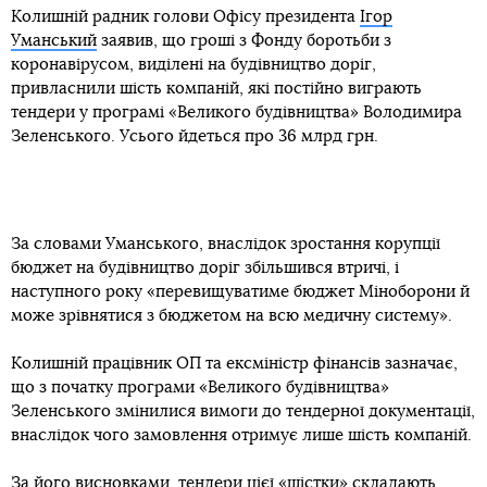
Колишній радник голови Офісу президента
Ігор
Уманський
заявив, що гроші з Фонду боротьби з
коронавірусом, виділені на будівництво доріг,
привласнили шість компаній, які постійно виграють
тендери у програмі «Великого будівництва» Володимира
Зеленського. Усього йдеться про 36 млрд грн.
За словами Уманського, внаслідок зростання корупції
бюджет на будівництво доріг збільшився втричі, і
наступного року «перевищуватиме бюджет Міноборони й
може зрівнятися з бюджетом на всю медичну систему».
Колишній працівник ОП та ексміністр фінансів зазначає,
що з початку програми «Великого будівництва»
Зеленського змінилися вимоги до тендерної документації,
внаслідок чого замовлення отримує лише шість компаній.
За його висновками, тендери цієї «шістки» складають