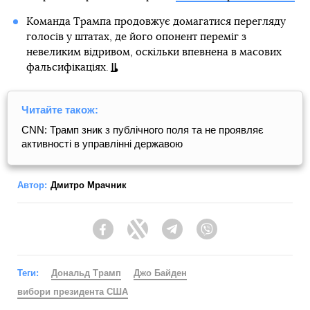
Команда Трампа продовжує домагатися перегляду
голосів у штатах, де його опонент переміг з
невеликим відривом, оскільки впевнена в масових
фальсифікаціях.
Читайте також:
CNN: Трамп зник з публічного поля та не проявляє
активності в управлінні державою
Автор:
Дмитро Мрачник
Facebook
Twitter
Telegram
Viber
Теги:
Дональд Трамп
Джо Байден
вибори президента США