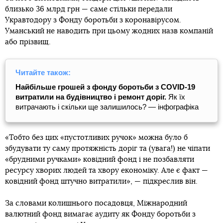
близько 36 млрд грн — саме стільки передали
Укравтодору з Фонду боротьби з коронавірусом.
Уманський не наводить при цьому жодних назв компаній
або прізвищ.
Читайте також:
Найбільше грошей з фонду боротьби з COVID-19
витратили на будівництво і ремонт доріг.
Як їх
витрачають і скільки ще залишилось? — інфографіка
«Тобто без цих «пустотливих ручок» можна було б
збудувати ту саму протяжність доріг та (увага!) не чіпати
«брудними ручками» ковідний фонд і не позбавляти
ресурсу хворих людей та хвору економіку. Але є факт —
ковідний фонд штучно витратили», — підкреслив він.
За словами колишнього посадовця, Міжнародний
валютний фонд вимагає аудиту як Фонду боротьби з