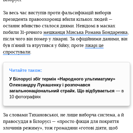
За весь час виступів проти фальсифікацій виборів
президента правоохоронці вбили кількох людей —
останнє вбивство сталося днями. Невідомі в масках
побили 31-річного
мешканця Мінська Романа Бондаренка
,
після чого він помер у лікарні. За офіційними даними, він
був п’яний та втрутився у бійку, проте
лікарі це
спростували
.
Читайте також:
У Білорусі збіг термін «Народного ультиматуму»
Олександру Лукашенку і розпочався
загальнонаціональний страйк. Що відбувається
— в
10 фотографіях
За словами Тихановської, не лише виборча система, а й
правосуддя в Білорусі — «просто фікція для покриття
злочинів режиму», тож громадяни «готові діяти, щоб