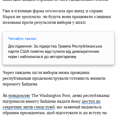
Уже в п’ятницю фірма оголосила про вихід зі справи.
Наразі не зрозуміло, чи будуть вони працювати з іншими
позовами проти результатів виборів у штаті.
Читайте також:
Дослідження: За лідерства Трампа Республіканська
партія США помітно відступила від демократичних
норм і наблизилася до авторитаризму
Через тиждень після виборів низка провідних
республіканців продемонстрували готовність визнати
перемогу Байдена.
Як
повідомляє
The Washington Post, деякі республіканці
підтримали вимогу Байдена надати йому
доступ до
секретних звітів спецслужб
, що зазвичай надаються
обраним президентам, щоб підготувати їх до вступу на