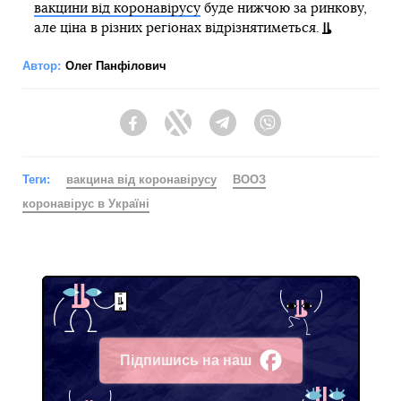
вакцини від коронавірусу
буде нижчою за ринкову,
але ціна в різних регіонах відрізнятиметься.
Автор:
Олег Панфілович
Facebook
Twitter
Telegram
Viber
Теги:
вакцина від коронавірусу
ВООЗ
коронавірус в Україні
Підпишись на наш
Facebook