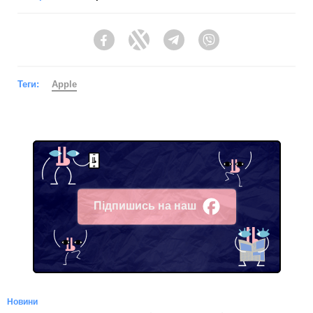
Facebook
Twitter
Telegram
Viber
Теги:
Apple
Підпишись на наш
Facebook
Новини