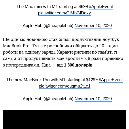
The Mac mini with M1 starting at $699
#AppleEvent
pic.twitter.com/GlMbGlDqxy
— Apple Hub (@theapplehub)
November 10, 2020
Ще однією новинкою став більш продуктивний ноутбук
MacBook Pro. Тут же розробники обіцяють до 20 годин
роботи на одному заряді. Характеристики по пам’яті ті
самі, а от продуктивність має зрости у 2,8 рази порівняно
1 300 доларів
з попередниками. Ціна — від
.
The new MacBook Pro with M1 starting at $1299
#AppleEvent
pic.twitter.com/ougmu2tLc1
— Apple Hub (@theapplehub)
November 10, 2020