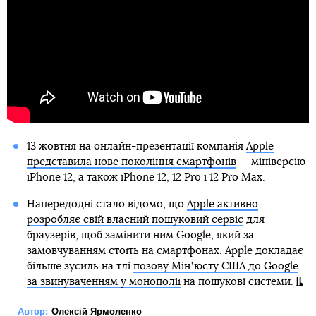
13 жовтня на онлайн-презентації компанія
Apple
представила нове покоління смартфонів
— мініверсію
iPhone 12, а також iPhone 12, 12 Pro і 12 Pro Max.
Напередодні стало відомо, що
Apple активно
розробляє свій власний пошуковий сервіс
для
браузерів, щоб замінити ним Google, який за
замовчуванням стоїть на смартфонах. Apple докладає
більше зусиль на тлі
позову Мінʼюсту США до Google
за звинуваченням у монополії
на пошукові системи.
Автор:
Олексій Ярмоленко