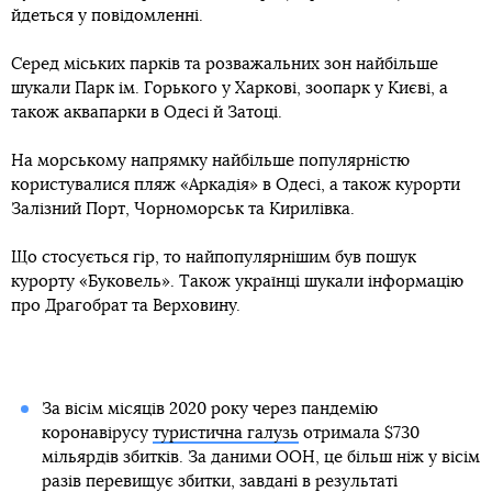
йдеться у повідомленні.
Серед міських парків та розважальних зон найбільше
шукали Парк ім. Горького у Харкові, зоопарк у Києві, а
також аквапарки в Одесі й Затоці.
На морському напрямку найбільше популярністю
користувалися пляж «Аркадія» в Одесі, а також курорти
Залізний Порт, Чорноморськ та Кирилівка.
Що стосується гір, то найпопулярнішим був пошук
курорту «Буковель». Також українці шукали інформацію
про Драгобрат та Верховину.
За вісім місяців 2020 року через пандемію
коронавірусу
туристична галузь
отримала $730
мільярдів збитків. За даними ООН, це більш ніж у вісім
разів перевищує збитки, завдані в результаті