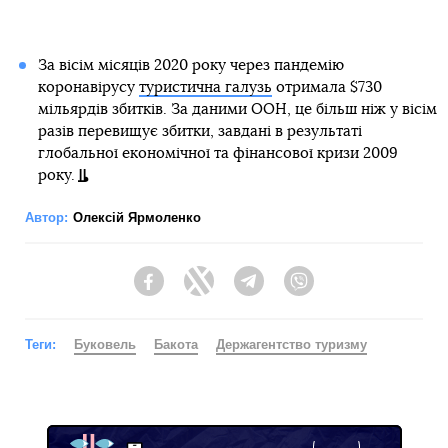
За вісім місяців 2020 року через пандемію
коронавірусу
туристична галузь
отримала $730
мільярдів збитків. За даними ООН, це більш ніж у вісім
разів перевищує збитки, завдані в результаті
глобальної економічної та фінансової кризи 2009
року.
Автор:
Олексій Ярмоленко
Facebook
Twitter
Telegram
Viber
Теги:
Буковель
Бакота
Держагентство туризму