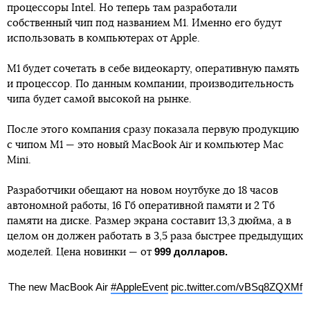
процессоры Intel. Но теперь там разработали
собственный чип под названием М1. Именно его будут
использовать в компьютерах от Apple.
М1 будет сочетать в себе видеокарту, оперативную память
и процессор. По данным компании, производительность
чипа будет самой высокой на рынке.
После этого компания сразу показала первую продукцию
с чипом М1 — это новый MacBook Air и компьютер Mac
Mini.
Разработчики обещают на новом ноутбуке до 18 часов
автономной работы, 16 Гб оперативной памяти и 2 Тб
памяти на диске. Размер экрана составит 13,3 дюйма, а в
целом он должен работать в 3,5 раза быстрее предыдущих
999 долларов.
моделей. Цена новинки — от
The new MacBook Air
#AppleEvent
pic.twitter.com/vBSq8ZQXMf