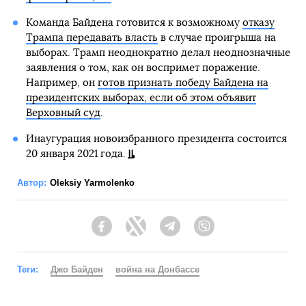
Команда Байдена готовится к возможному
отказу
Трампа передавать власть
в случае проигрыша на
выборах. Трамп неоднократно делал неоднозначные
заявления о том, как он воспримет поражение.
Например, он
готов признать победу Байдена на
президентских выборах, если об этом объявит
Верховный суд
.
Инаугурация новоизбранного президента состоится
20 января 2021 года.
Автор:
Oleksiy Yarmolenko
Facebook
Twitter
Telegram
Viber
Теги:
Джо Байден
война на Донбассе