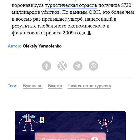
коронавируса
туристическая отрасль
получила $730
миллиардов убытков. По данным ООН, это более чем
в восемь раз превышает ущерб, нанесенный в
результате глобального экономического и
финансового кризиса 2009 года.
Автор:
Oleksiy Yarmolenko
Facebook
Twitter
Telegram
Viber
Теги:
Буковель
Бакота
Госагентство туризма