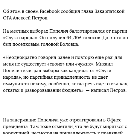
Об этом в своем Facebook сообщил глава Закарпатской
ОГА Алексей Петров.
На местных выборах Попелич баллотировался от партии
«Слуга народа». Он получил 64,76% голосов. До этого он
был поселковым головой Воловца.
«Неоднократно говорил ранее и повторю еще раз: для
меня не существует «своих» или «чужих». Михаил
Попелич выиграл выборы как кандидат от «Слуги
народа», но партийная принадлежность не дает
иммунитета никому, особенно, когда речь идет о взятках,
откатах и разворовывании бюджета», — написал Петров.
На задержание Попелича уже отреагировали в Офисе
президента. Там тоже отметили, что не будут мириться с
коррупцией, несмотря на принадлежность к правящей