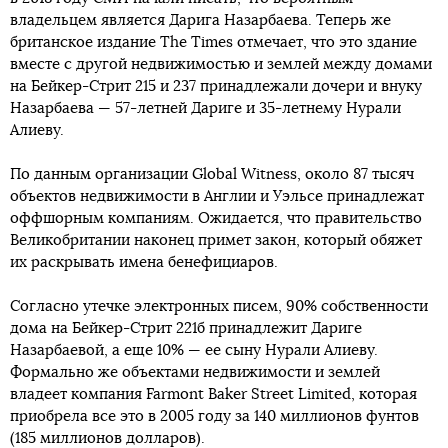
владельцем является Дарига Назарбаева. Теперь же
британское издание The Times отмечает, что это здание
вместе с другой недвижимостью и землей между домами
на Бейкер-Стрит 215 и 237 принадлежали дочери и внуку
Назарбаева — 57-летней Дариге и 35-летнему Нурали
Алиеву.
По данным организации Global Witness, около 87 тысяч
объектов недвижимости в Англии и Уэльсе принадлежат
оффшорным компаниям. Ожидается, что правительство
Великобритании наконец примет закон, который обяжет
их раскрывать имена бенефициаров.
Согласно утечке электронных писем, 90% собственности
дома на Бейкер-Стрит 221б принадлежит Дариге
Назарбаевой, а еще 10% — ее сыну Нурали Алиеву.
Формально же объектами недвижимости и землей
владеет компания Farmont Baker Street Limited, которая
приобрела все это в 2005 году за 140 миллионов фунтов
(185 миллионов долларов).