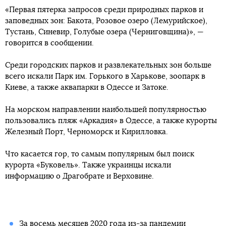
«Первая пятерка запросов среди природных парков и
заповедных зон: Бакота, Розовое озеро (Лемурийское),
Тустань, Синевир, Голубые озера (Черниговщина)», —
говорится в сообщении.
Среди городских парков и развлекательных зон больше
всего искали Парк им. Горького в Харькове, зоопарк в
Киеве, а также аквапарки в Одессе и Затоке.
На морском направлении наибольшей популярностью
пользовались пляж «Аркадия» в Одессе, а также курорты
Железный Порт, Черноморск и Кирилловка.
Что касается гор, то самым популярным был поиск
курорта «Буковель». Также украинцы искали
информацию о Драгобрате и Верховине.
За восемь месяцев 2020 года из-за пандемии