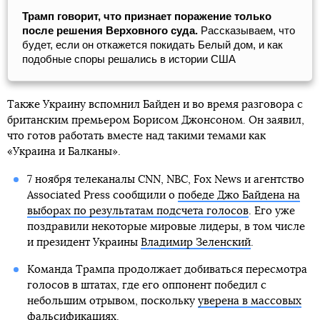
Трамп говорит, что признает поражение только
после решения Верховного суда.
Рассказываем, что
будет, если он откажется покидать Белый дом, и как
подобные споры решались в истории США
Также Украину вспомнил Байден и во время разговора с
британским премьером Борисом Джонсоном. Он заявил,
что готов работать вместе над такими темами как
«Украина и Балканы».
7 ноября телеканалы CNN, NBC, Fox News и агентство
Associated Press сообщили о
победе Джо Байдена на
выборах по результатам подсчета голосов
. Его уже
поздравили некоторые мировые лидеры, в том числе
и президент Украины
Владимир Зеленский
.
Команда Трампа продолжает добиваться пересмотра
голосов в штатах, где его оппонент победил с
небольшим отрывом, поскольку
уверена в массовых
фальсификациях
.