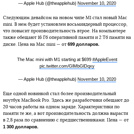
— Apple Hub (@theapplehub)
November 10, 2020
Следующим девайсом на новом чипе М1 стал новый Mac
mini. В нем будет установлен восьмиядерный процессор,
что повысит производительность втрое. На компьютере
также обещают 16 Гб оперативной памяти и 2 Тб памяти на
699 долларов.
диске. Цена на Mac mini — от
The Mac mini with M1 starting at $699
#AppleEvent
pic.twitter.com/GlMbGlDqxy
— Apple Hub (@theapplehub)
November 10, 2020
Еще одной новинкой стал более производительный
ноутбук MacBook Pro. Здесь же разработчики обещают до
20 часов работы на одном заряде. Характеристики по
памяти те же, а вот производительность должна вырасти
в 2,8 раза по сравнению с предшественниками. Цена — от
1 300 долларов.