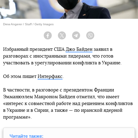
Drew Angerer / Staff / Getty Images
Facebook
Twitter
Telegram
Viber
Избранный президент США
Джо Байден
заявил в
разговорах с иностранными лидерами, что готов
участвовать в урегулировании конфликта в Украине.
Об этом пишет
Интерфакс
.
В частности, в разговоре с президентом Франции
Эмманюэлем Макроном Байден отметил, что имеет
«интерес к совместной работе над решением конфликтов
в Украине и в Сирии, а также — по иранской ядерной
программе».
Читайте также: