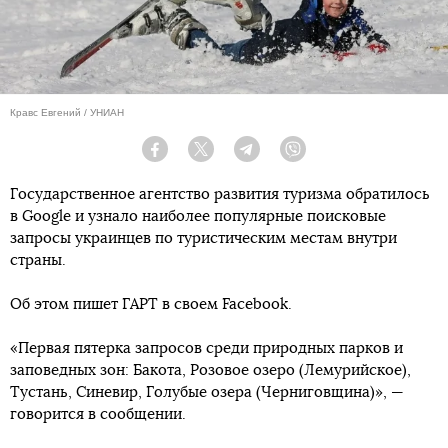
Кравс Евгений / УНИАН
Facebook
Twitter
Telegram
Viber
Государственное агентство развития туризма обратилось
в Google и узнало наиболее популярные поисковые
запросы украинцев по туристическим местам внутри
страны.
Об этом пишет ГАРТ в своем Facebook.
«Первая пятерка запросов среди природных парков и
заповедных зон: Бакота, Розовое озеро (Лемурийское),
Тустань, Синевир, Голубые озера (Черниговщина)», —
говорится в сообщении.