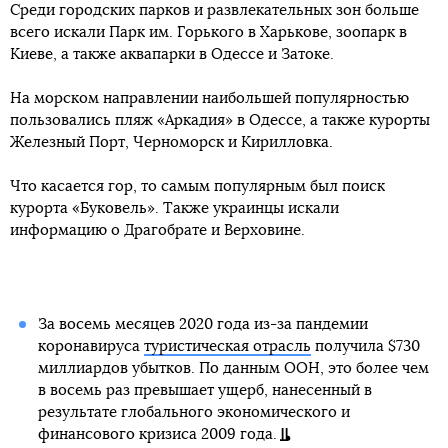
Среди городских парков и развлекательных зон больше
всего искали Парк им. Горького в Харькове, зоопарк в
Киеве, а также аквапарки в Одессе и Затоке.
На морском направлении наибольшей популярностью
пользовались пляж «Аркадия» в Одессе, а также курорты
Железный Порт, Черноморск и Кирилловка.
Что касается гор, то самым популярным был поиск
курорта «Буковель». Также украинцы искали
информацию о Драгобрате и Верховине.
За восемь месяцев 2020 года из-за пандемии
коронавируса
туристическая отрасль
получила $730
миллиардов убытков. По данным ООН, это более чем
в восемь раз превышает ущерб, нанесенный в
результате глобального экономического и
финансового кризиса 2009 года.