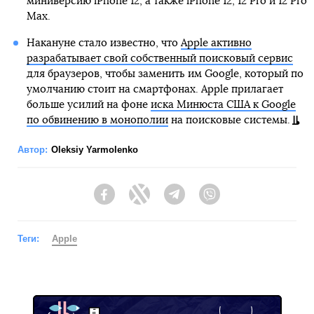
миниверсию iPhone 12, а также iPhone 12, 12 Pro и 12 Pro
Max.
Накануне стало известно, что
Apple активно
разрабатывает свой собственный поисковый сервис
для браузеров, чтобы заменить им Google, который по
умолчанию стоит на смартфонах. Apple прилагает
больше усилий на фоне
иска Минюста США к Google
по обвинению в монополии
на поисковые системы.
Автор:
Oleksiy Yarmolenko
Facebook
Twitter
Telegram
Viber
Теги:
Apple