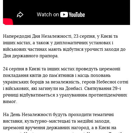
Напередодні Дня Незалежності, 23 серпня, у Києві та
інших містах, а також у дипломатичних установах і
військових частинах мають відбутися урочисті заходи до
Дня державного прапора.
24 серпня в Києві та інших містах проведуть церемонії
покладання квітів до пам’ятників і місць поховань
українських борців за незалежність, героїв Небесної сотні
і військових, які загинули на Донбасі. Святкування 29-ї
річниці відбуватиметься з урахуванням протиепідемічних
вимог.
На День Незалежності будуть проходити тематичні
виставки, культурно-мистецькі та медійні заходи,
церемонії вручення державних нагород, а в Києві на