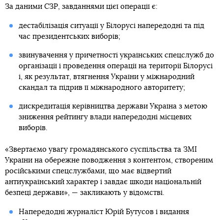
За даними СЗР, завданнями цієї операції є:
дестабілізація ситуації у Білорусі напередодні та під
час президентських виборів;
звинувачення у причетності українських спецслужб до
організації і проведення операції на території Білорусі
і, як результат, втягнення України у міжнародний
скандал та підрив її міжнародного авторитету;
дискредитація керівництва держави Україна з метою
зниження рейтингу влади напередодні місцевих
виборів.
«Звертаємо увагу громадянського суспільства та ЗМІ
України на обережне поводження з контентом, створеним
російськими спецслужбами, що має відвертий
антиукраїнський характер і завдає шкоди національній
безпеці держави», — закликають у відомстві.
Напередодні журналіст Юрій Бутусов і видання