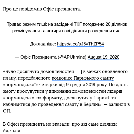
Про це повідомив Офіс президента.
Триває режим тиші: на засіданні ТКГ погоджено 20 ділянок
розмінування та чотири нові ділянки розведення сил.
Докладніше:
https://t.co/sJ5yThZP54
— Офіс Президента (@APUkraine)
August 19, 2020
«Було досягнуто домовленостей [...] в межах оновленого
плану, передбаченого
комюніке Паризького саміту
«нормандської» четвірки від 9 грудня 2019 року. Це дасть
змогу просунутися у виконанні домовленостей лідерів
«нормандського» формату, досягнутих у Парижі, та
наблизитися до проведення саміту в Берліні», — заявили в
ОП.
В Офісі президента не вказали, про які саме ділянки
йдеться.