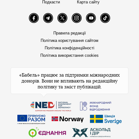
Подкасти
Карта сайту
Facebook
Telegram
Twitter
Instagram
YouTube
TikTok
Правила редакції
Політика користування сайтом
Політика конфіденційності
Політика використання cookies
«Бабель» працює за підтримки міжнародних
донорів. Вони не впливають на редакційну
політику та зміст публікацій.