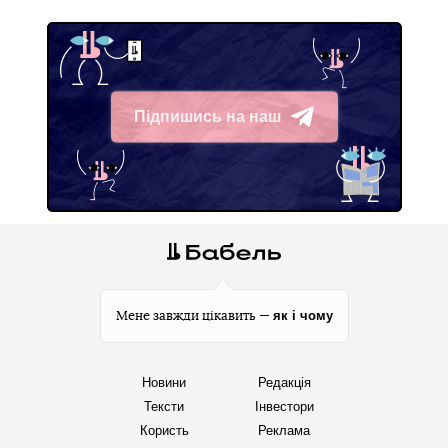
Підпишись на наш
Telegram
як і чому
Мене завжди цікавить —
Новини
Редакція
Тексти
Інвестори
Користь
Реклама