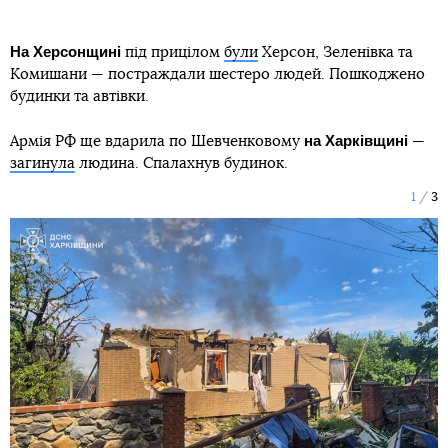
На Херсонщині
під прицілом
були
Херсон, Зеленівка та
Комишани — постраждали шестеро людей. Пошкоджено
будинки та автівки.
на Харківщині
Армія РФ ще вдарила по Шевченковому
—
загинула
людина. Спалахнув будинок.
1
3