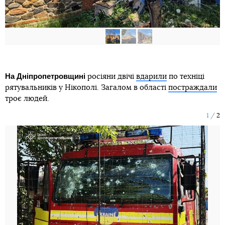
На Дніпропетровщині
росіяни двічі
вдарили
по техніці
рятувальників у Нікополі. Загалом в області
постраждали
троє людей.
1
2