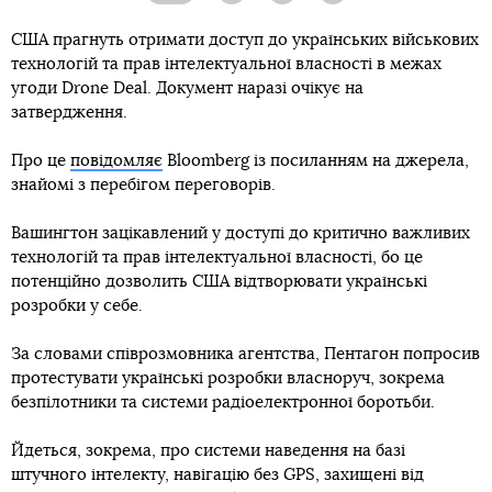
США прагнуть отримати доступ до українських військових
технологій та прав інтелектуальної власності в межах
угоди Drone Deal. Документ наразі очікує на
затвердження.
Про це
повідомляє
Bloomberg із посиланням на джерела,
знайомі з перебігом переговорів.
Вашингтон зацікавлений у доступі до критично важливих
технологій та прав інтелектуальної власності, бо це
потенційно дозволить США відтворювати українські
розробки у себе.
За словами співрозмовника агентства, Пентагон попросив
протестувати українські розробки власноруч, зокрема
безпілотники та системи радіоелектронної боротьби.
Йдеться, зокрема, про системи наведення на базі
штучного інтелекту, навігацію без GPS, захищені від