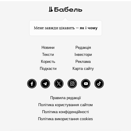
як і чому
Мене завжди цікавить —
Новини
Редакція
Тексти
Інвестори
Користь
Реклама
Подкасти
Карта сайту
Facebook
Telegram
Twitter
Instagram
YouTube
TikTok
Правила редакції
Політика користування сайтом
Політика конфіденційності
Політика використання cookies