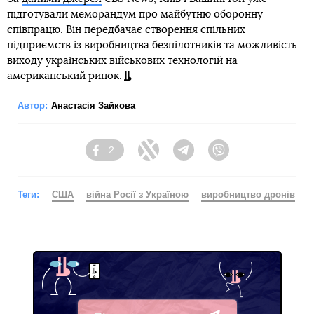
підготували меморандум про майбутню оборонну
співпрацю. Він передбачає створення спільних
підприємств із виробництва безпілотників та можливість
виходу українських військових технологій на
американський ринок.
Автор:
Анастасія Зайкова
2
Facebook
Twitter
Telegram
Viber
Теги:
США
війна Росії з Україною
виробництво дронів