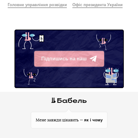
Головне управління розвідки
Офіс президента України
Підпишись на наш
Telegram
як і чому
Мене завжди цікавить —