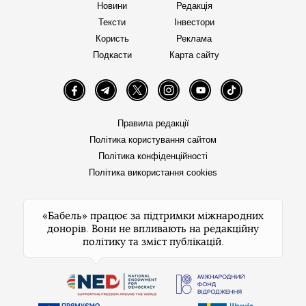
Новини
Редакція
Тексти
Інвестори
Користь
Реклама
Подкасти
Карта сайту
Facebook
Telegram
Twitter
Instagram
YouTube
TikTok
Правила редакції
Політика користування сайтом
Політика конфіденційності
Політика використання cookies
«Бабель» працює за підтримки міжнародних
донорів. Вони не впливають на редакційну
політику та зміст публікацій.