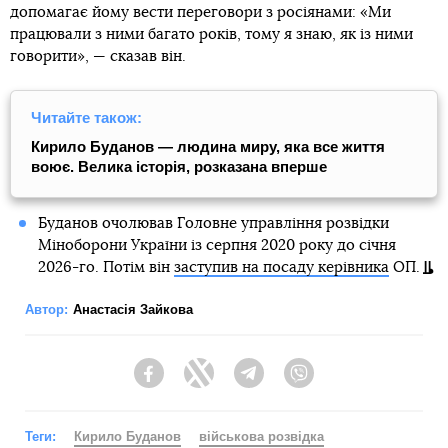
допомагає йому вести переговори з росіянами: «Ми
працювали з ними багато років, тому я знаю, як із ними
говорити», — сказав він.
Читайте також:
Кирило Буданов — людина миру, яка все життя
воює. Велика історія, розказана вперше
Буданов очолював Головне управління розвідки
Міноборони України із серпня 2020 року до січня
2026-го. Потім він
заступив на посаду керівника
ОП.
Автор:
Анастасія Зайкова
Facebook
Twitter
Telegram
Viber
Теги:
Кирило Буданов
військова розвідка