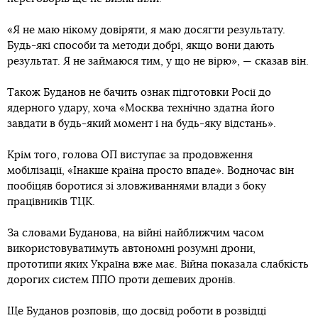
«Я не маю нікому довіряти, я маю досягти результату.
Будь-які способи та методи добрі, якщо вони дають
результат. Я не займаюся тим, у що не вірю», — сказав він.
Також Буданов не бачить ознак підготовки Росії до
ядерного удару, хоча «Москва технічно здатна його
завдати в будь-який момент і на будь-яку відстань».
Крім того, голова ОП виступає за продовження
мобілізації, «Інакше країна просто впаде». Водночас він
пообіцяв боротися зі зловживаннями влади з боку
працівників ТЦК.
За словами Буданова, на війні найближчим часом
використовуватимуть автономні розумні дрони,
прототипи яких Україна вже має. Війна показала слабкість
дорогих систем ППО проти дешевих дронів.
Ще Буданов розповів, що досвід роботи в розвідці