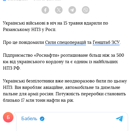
Facebook
Twitter
Telegram
Viber
Українські військові в ніч на 15 травня вдарили по
Рязанському НПЗ у Росії.
Про це повідомили
Сили спецоперацій
та
Генштаб ЗСУ
.
Підприємство «Роснафти» розташоване більш ніж за 500
км від українського кордону та є одним із найбільших
НПЗ РФ.
Українські безпілотники вже неодноразово били по цьому
НПЗ. Він виробляє авіаційне, автомобільне та дизельне
пальне для армії росіян. Потужність переробки становить
близько 17 млн тонн нафти на рік.