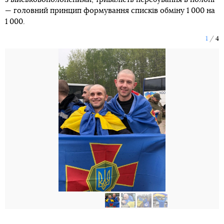
— головний принцип формування списків обміну 1 000 на
1 000.
1
4