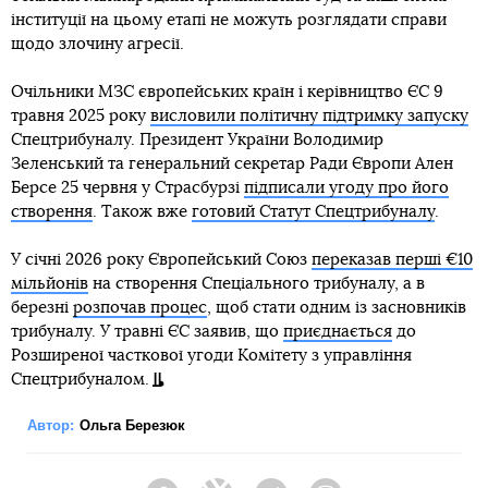
інституції на цьому етапі не можуть розглядати справи
щодо злочину агресії.
Очільники МЗС європейських країн і керівництво ЄС 9
травня 2025 року
висловили політичну підтримку запуску
Спецтрибуналу. Президент України Володимир
Зеленський та генеральний секретар Ради Європи Ален
Берсе 25 червня у Страсбурзі
підписали угоду про його
створення
. Також вже
готовий Статут Спецтрибуналу
.
У січні 2026 року Європейський Союз
переказав перші €10
мільйонів
на створення Спеціального трибуналу, а в
березні
розпочав процес
, щоб стати одним із засновників
трибуналу. У травні ЄС заявив, що
приєднається
до
Розширеної часткової угоди Комітету з управління
Спецтрибуналом.
Автор:
Ольга Березюк