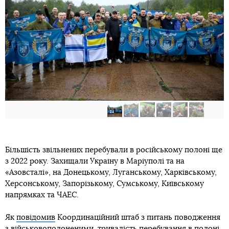
Більшість звільнених перебували в російському полоні ще
з 2022 року. Захищали Україну в Маріуполі та на
«Азовсталі», на Донецькому, Луганському, Харківському,
Херсонському, Запорізькому, Сумському, Київському
напрямках та ЧАЕС.
Як
повідомив
Координаційний штаб з питань поводження
з військовополоненими, тривалість перебування в полоні