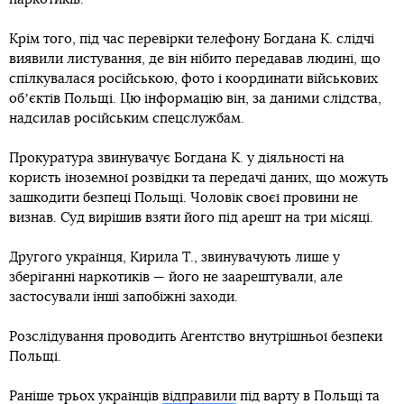
Крім того, під час перевірки телефону Богдана К. слідчі
виявили листування, де він нібито передавав людині, що
спілкувалася російською, фото і координати військових
обʼєктів Польщі. Цю інформацію він, за даними слідства,
надсилав російським спецслужбам.
Прокуратура звинувачує Богдана К. у діяльності на
користь іноземної розвідки та передачі даних, що можуть
зашкодити безпеці Польщі. Чоловік своєї провини не
визнав. Суд вирішив взяти його під арешт на три місяці.
Другого українця, Кирила Т., звинувачують лише у
зберіганні наркотиків — його не заарештували, але
застосували інші запобіжні заходи.
Розслідування проводить Агентство внутрішньої безпеки
Польщі.
Раніше трьох українців
відправили
під варту в Польщі та