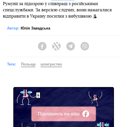
Румунії за підозрою у співпраці з російськими
спецслужбами. За версією слідчих, вони намагалися
відправити в Україну посилки з вибухівкою.
Автор:
Юлія Завадська
Facebook
Twitter
Telegram
Viber
Теги:
Польща
шпигунство
Підпишись на наш
Facebook