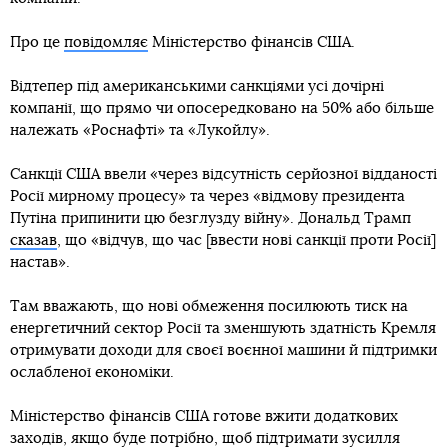
Про це
повідомляє
Міністерство фінансів США.
Відтепер під американськими санкціями усі дочірні
компанії, що прямо чи опосередковано на 50% або більше
належать «Роснафті» та «Лукойлу».
Санкції США ввели «через відсутність серйозної відданості
Росії мирному процесу» та через «відмову президента
Путіна припинити цю безглузду війну». Дональд Трамп
сказав
, що «відчув, що час [ввести нові санкції проти Росії]
настав».
Там вважають, що нові обмеження посилюють тиск на
енергетичний сектор Росії та зменшують здатність Кремля
отримувати доходи для своєї воєнної машини й підтримки
ослабленої економіки.
Міністерство фінансів США готове вжити додаткових
заходів, якщо буде потрібно, щоб підтримати зусилля