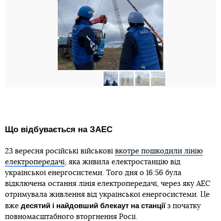
Що відбувається на ЗАЕС
23 вересня російські військові
вкотре пошкодили лінію
електропередачі
, яка живила електростанцію від
української енергосистеми. Того дня о 16:56 була
відключена остання лінія електропередачі, через яку АЕС
отримувала живлення від української енергосистеми. Це
десятий і найдовший блекаут на станції
вже
з початку
повномасштабного вторгнення Росії.