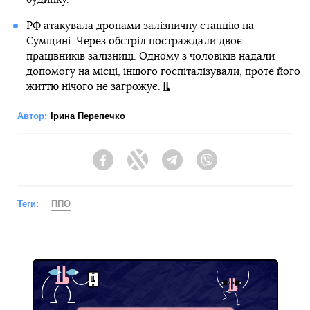
РФ атакувала дронами залізничну станцію на
Сумщині. Через обстріл постраждали двоє
працівників залізниці. Одному з чоловіків надали
допомогу на місці, іншого госпіталізували, проте його
життю нічого не загрожує.
Автор:
Ірина Перепечко
Facebook
Twitter
Telegram
Viber
Теги:
ППО