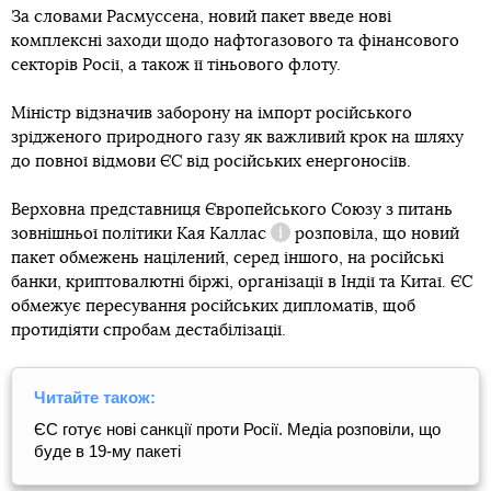
За словами Расмуссена, новий пакет введе нові
комплексні заходи щодо нафтогазового та фінансового
секторів Росії, а також її тіньового флоту.
Міністр відзначив заборону на імпорт російського
зрідженого природного газу як важливий крок на шляху
до повної відмови ЄС від російських енергоносіїв.
Верховна представниця Європейського Союзу з питань
зовнішньої політики
Кая Каллас
розповіла, що новий
Довідка
пакет обмежень націлений, серед іншого, на російські
банки, криптовалютні біржі, організації в Індії та Китаї. ЄС
обмежує пересування російських дипломатів, щоб
протидіяти спробам дестабілізації.
Читайте також:
ЄС готує нові санкції проти Росії. Медіа розповіли, що
буде в 19-му пакеті