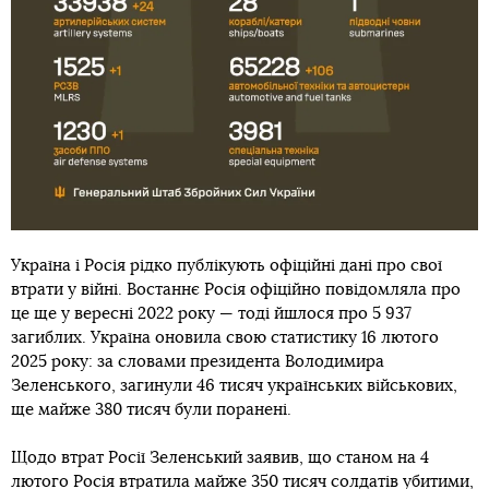
Україна і Росія рідко публікують офіційні дані про свої
втрати у війні. Востаннє Росія офіційно повідомляла про
це ще у вересні 2022 року — тоді йшлося про 5 937
загиблих. Україна оновила свою статистику 16 лютого
2025 року: за словами президента Володимира
Зеленського, загинули 46 тисяч українських військових,
ще майже 380 тисяч були поранені.
Щодо втрат Росії Зеленський заявив, що станом на 4
лютого Росія втратила майже 350 тисяч солдатів убитими,