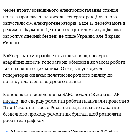
Через втрату зовнішнього електропостачання станція
почала працювати на дизель-генераторах. Для цього
запустили
сім електрогенераторів, а ще 13 перебувають в
режимі очікування. Це створює критичну ситуацію, яка
загрожує ядерній безпеці не лише України, але й країн
Європи.
В «Енергоатомі» раніше пояснювали, що ресурси
аварійних дизель-генераторів обмежені як часом роботи,
так і наявністю дизпалива. Отже, запуск дизель-
генераторів означає початок зворотного відліку до
початку плавлення ядерного палива.
Відновлювати живлення на ЗАЕС почали 18 жовтня. AP
писало
, що спершу ремонтні роботи планували провести з
11 по 17 жовтня. Проте Росія не надала вчасно гарантій
безпечного проходу ремонтних бригад, щоб розпочати
роботи за графіком.