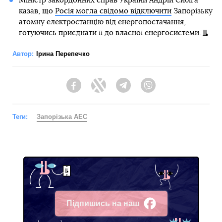
Міністр закордонних справ України Андрій Сибіга
казав, що
Росія могла свідомо відключити
Запорізьку
атомну електростанцію від енергопостачання,
готуючись приєднати її до власної енергосистеми.
Автор:
Ірина Перепечко
Facebook
Twitter
Telegram
Viber
Теги:
Запорізька АЕС
Підпишись на наш
Facebook