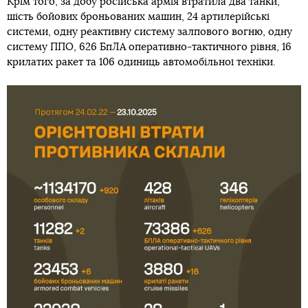
Крім того, за добу російська армія втратила два танки,
шість бойових броньованих машин, 24 артилерійські
системи, одну реактивну систему залпового вогню, одну
систему ППО, 626 БпЛА оперативно-тактичного рівня, 16
крилатих ракет та 106 одиниць автомобільної техніки.