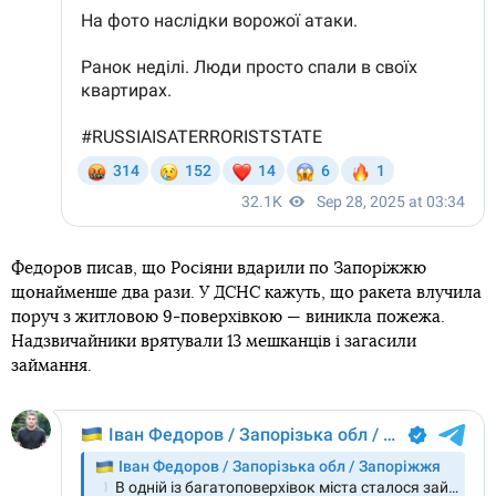
Федоров писав, що Росіяни вдарили по Запоріжжю
щонайменше два рази. У ДСНС кажуть, що ракета влучила
поруч з житловою 9-поверхівкою — виникла пожежа.
Надзвичайники врятували 13 мешканців і загасили
займання.