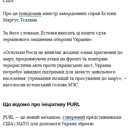
США.
Про це
повідомив
міністр закордонних справ Естонії
Маргус Тсахкна.
За його словами, Естонія вносить ці кошти «для
термінового зміцнення оборони України».
«Оскільки Росія не виявляє жодних ознак прагнення до
миру, продовжуючи атаки на фронті та повітряні
терористичні акти проти українських міст, Україна
потребує швидкої підтримки для захисту цивільного
населення, утримання позицій та просування до миру», —
наголосив естонський голова МЗС.
Що відомо про ініціативу PURL
PURL — це новий механізм,
створений
представниками
США і НАТО для допомоги Україні зброєю.