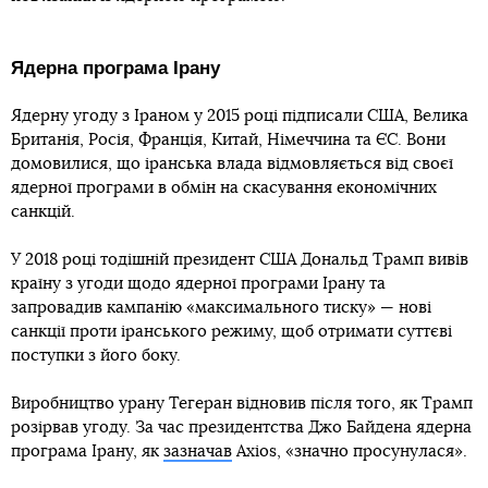
Ядерна програма Ірану
Ядерну угоду з Іраном у 2015 році підписали США, Велика
Британія, Росія, Франція, Китай, Німеччина та ЄС. Вони
домовилися, що іранська влада відмовляється від своєї
ядерної програми в обмін на скасування економічних
санкцій.
У 2018 році тодішній президент США Дональд Трамп вивів
країну з угоди щодо ядерної програми Ірану та
запровадив кампанію «максимального тиску» — нові
санкції проти іранського режиму, щоб отримати суттєві
поступки з його боку.
Виробництво урану Тегеран відновив після того, як Трамп
розірвав угоду. За час президентства Джо Байдена ядерна
програма Ірану, як
зазначав
Axios, «значно просунулася».