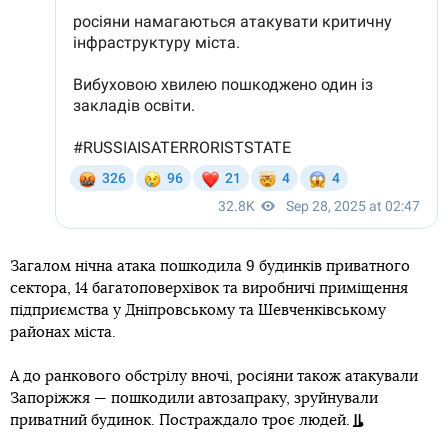
Загалом нічна атака пошкодила 9 будинків приватного
сектора, 14 багатоповерхівок та виробничі приміщення
підприємства у Дніпровському та Шевченківському
районах міста.
А до ранкового обстрілу вночі, росіяни також атакували
Запоріжжя — пошкодили автозапраку, зруйнували
приватний будинок. Постраждало троє людей.