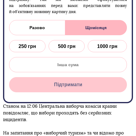
на зобов’язаннях перед вами: представляти повну
й об’єктивну новинну картину дня.
Разово
Щомісяця
250 грн
500 грн
1000 грн
Підтримати
Станом на 12:06 Центральна виборча комісія країни
повідомляє, що вибори проходять без серйозних
інцидентів.
На запитання про «виборчий туризм» та чи відомо про